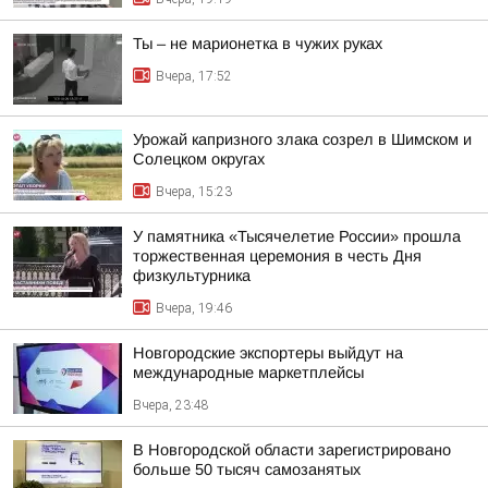
Ты – не марионетка в чужих руках
Вчера, 17:52
Урожай капризного злака созрел в Шимском и
Солецком округах
Вчера, 15:23
У памятника «Тысячелетие России» прошла
торжественная церемония в честь Дня
физкультурника
Вчера, 19:46
Новгородские экспортеры выйдут на
международные маркетплейсы
Вчера, 23:48
В Новгородской области зарегистрировано
больше 50 тысяч самозанятых