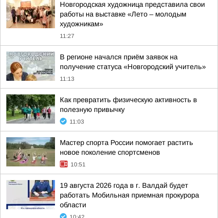
Новгородская художница представила свои
работы на выставке «Лето – молодым
художникам»
11:27
В регионе начался приём заявок на
получение статуса «Новгородский учитель»
11:13
Как превратить физическую активность в
полезную привычку
11:03
Мастер спорта России помогает растить
новое поколение спортсменов
10:51
19 августа 2026 года в г. Валдай будет
работать Мобильная приемная прокурора
области
10:42