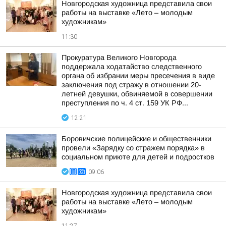
Новгородская художница представила свои
работы на выставке «Лето – молодым
художникам»
11:30
Прокуратура Великого Новгорода
поддержала ходатайство следственного
органа об избрании меры пресечения в виде
заключения под стражу в отношении 20-
летней девушки, обвиняемой в совершении
преступления по ч. 4 ст. 159 УК РФ...
12:21
Боровичские полицейские и общественники
провели «Зарядку со стражем порядка» в
социальном приюте для детей и подростков
09:06
Новгородская художница представила свои
работы на выставке «Лето – молодым
художникам»