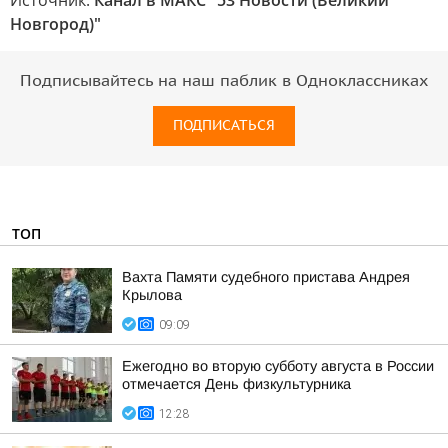
Источник:
Канал в МАКС "53 Новости (Великий
Новгород)"
Подписывайтесь на наш паблик в Одноклассниках
ПОДПИСАТЬСЯ
ТОП
Вахта Памяти судебного пристава Андрея
Крылова
09:09
Ежегодно во вторую субботу августа в России
отмечается День физкультурника
12:28