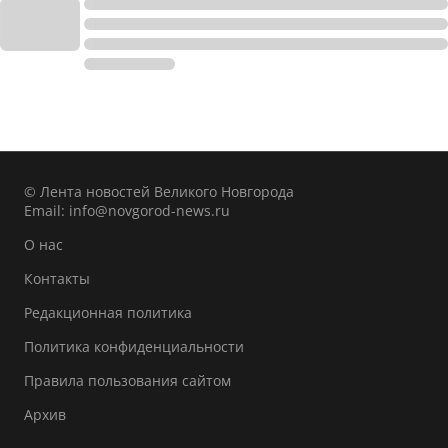
© Лента новостей Великого Новгорода
Email:
info@novgorod-news.ru
О нас
Контакты
Редакционная политика
Политика конфиденциальности
Правила пользования сайтом
Архив