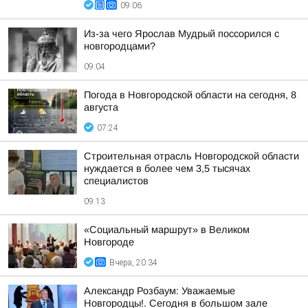
09:06
Из-за чего Ярослав Мудрый поссорился с
новгородцами?
09:04
Погода в Новгородской области на сегодня, 8
августа
07:24
Строительная отрасль Новгородской области
нуждается в более чем 3,5 тысячах
специалистов
09:13
«Социальный маршрут» в Великом
Новгороде
Вчера, 20:34
Александр Розбаум: Уважаемые
Новгородцы!. Сегодня в большом зале