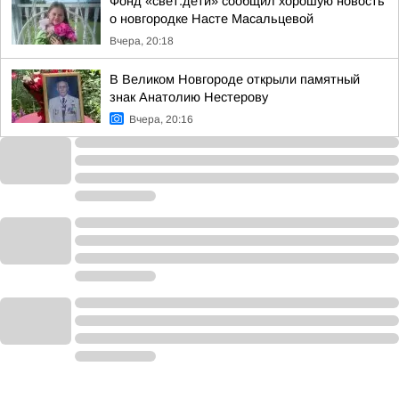
Фонд «свет.дети» сообщил хорошую новость
о новгородке Насте Масальцевой
Вчера, 20:18
В Великом Новгороде открыли памятный
знак Анатолию Нестерову
Вчера, 20:16