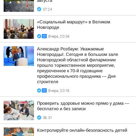
августа
07:24
«Социальный маршрут» в Великом
Новгороде
Вчера, 20:34
Александр Розбаум: Уважаемые
Новгородцы!. Сегодня в большом зале
Новгородской областной филармонии
прошло торжественное мероприятие,
приуроченное к 70-й годовщине
профессионального праздника — Дня
строителя
Вчера, 20:18
Проверить здоровье можно прямо у дома —
бесплатно и без записи
08:31
Контролируйте онлайн-безопасность детей