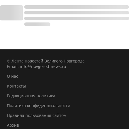
© Лента новостей Великого Новгорода
Email:
info@novgorod-news.ru
О нас
Контакты
Редакционная политика
Политика конфиденциальности
Правила пользования сайтом
Архив