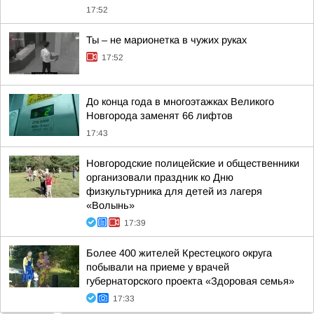
17:52
Ты – не марионетка в чужих руках
17:52
До конца года в многоэтажках Великого
Новгорода заменят 66 лифтов
17:43
Новгородские полицейские и общественники
организовали праздник ко Дню
физкультурника для детей из лагеря
«Волынь»
17:39
Более 400 жителей Крестецкого округа
побывали на приеме у врачей
губернаторского проекта «Здоровая семья»
17:33