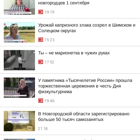
новгородцев 1 сентября
19:19
Урожай капризного злака созрел в Шимском и
Солецком округах
15:23
Ты – не марионетка в чужих руках
17:52
У памятника «Тысячелетие России» прошла
торжественная церемония в честь Дня
физкультурника
19:46
В Новгородской области зарегистрировано
больше 50 тысяч самозанятых
21:18