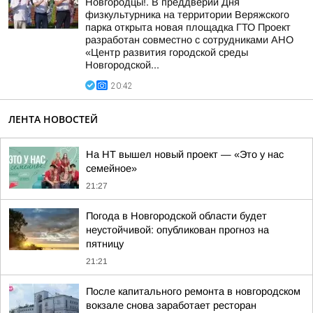
Новгородцы!. В преддверии Дня
физкультурника на территории Веряжского
парка открыта новая площадка ГТО Проект
разработан совместно с сотрудниками АНО
«Центр развития городской среды
Новгородской...
20:42
ЛЕНТА НОВОСТЕЙ
На НТ вышел новый проект — «Это у нас
семейное»
21:27
Погода в Новгородской области будет
неустойчивой: опубликован прогноз на
пятницу
21:21
После капитального ремонта в новгородском
вокзале снова заработает ресторан