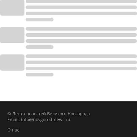
© Лента новостей Великого Новгорода
Email:
info@novgorod-news.ru
О нас