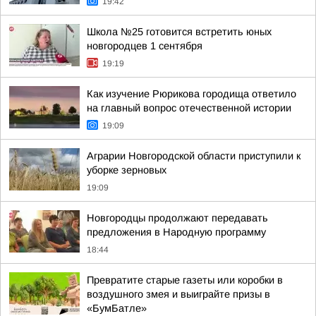
19:42
Школа №25 готовится встретить юных
новгородцев 1 сентября
19:19
Как изучение Рюрикова городища ответило
на главный вопрос отечественной истории
19:09
Аграрии Новгородской области приступили к
уборке зерновых
19:09
Новгородцы продолжают передавать
предложения в Народную программу
18:44
Превратите старые газеты или коробки в
воздушного змея и выиграйте призы в
«БумБатле»