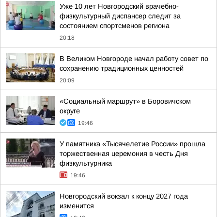
Уже 10 лет Новгородский врачебно-
физкультурный диспансер следит за
состоянием спортсменов региона
20:18
В Великом Новгороде начал работу совет по
сохранению традиционных ценностей
20:09
«Социальный маршрут» в Боровичском
округе
19:46
У памятника «Тысячелетие России» прошла
торжественная церемония в честь Дня
физкультурника
19:46
Новгородский вокзал к концу 2027 года
изменится