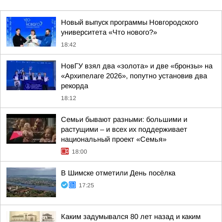
Новый выпуск программы Новгородского
университета «Что нового?»
18:42
НовГУ взял два «золота» и две «бронзы» на
«Архипелаге 2026», попутно установив два
рекорда
18:12
Семьи бывают разными: большими и
растущими – и всех их поддерживает
национальный проект «Семья»
18:00
В Шимске отметили День посёлка
17:25
Каким задумывался 80 лет назад и каким