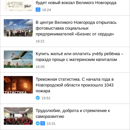
будет новый вокзал Великого Новгорода
16:24
В центре Великого Новгорода открылась
фотовыставка социальных
предпринимателей «Бизнес от сердца»
16:21
Купить жильё или оплатить учёбу ребёнка –
гораздо проще с материнским капиталом
16:05
Тревожная статистика. С начала года в
Новгородской области произошло 1043
пожара
15:52
Трудолюбие, доброта и стремление к
саморазвитию
15:31