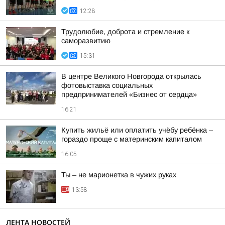
12:28
Трудолюбие, доброта и стремление к
саморазвитию
15:31
В центре Великого Новгорода открылась
фотовыставка социальных
предпринимателей «Бизнес от сердца»
16:21
Купить жильё или оплатить учёбу ребёнка –
гораздо проще с материнским капиталом
16:05
Ты – не марионетка в чужих руках
13:58
ЛЕНТА НОВОСТЕЙ