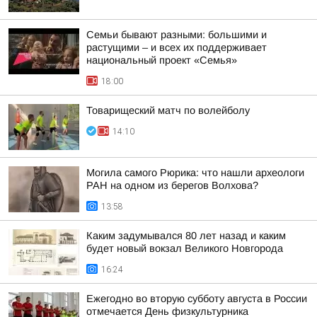
Семьи бывают разными: большими и
растущими – и всех их поддерживает
национальный проект «Семья»
18:00
Товарищеский матч по волейболу
14:10
Могила самого Рюрика: что нашли археологи
РАН на одном из берегов Волхова?
13:58
Каким задумывался 80 лет назад и каким
будет новый вокзал Великого Новгорода
16:24
Ежегодно во вторую субботу августа в России
отмечается День физкультурника