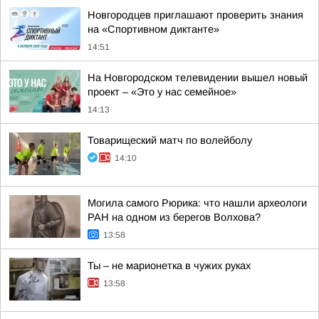
Новгородцев приглашают проверить знания
на «Спортивном диктанте»
14:51
На Новгородском телевидении вышел новый
проект – «Это у нас семейное»
14:13
Товарищеский матч по волейболу
14:10
Могила самого Рюрика: что нашли археологи
РАН на одном из берегов Волхова?
13:58
Ты – не марионетка в чужих руках
13:58