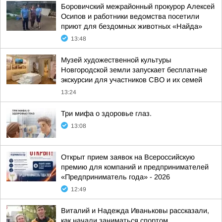
Боровичский межрайонный прокурор Алексей
Осипов и работники ведомства посетили
приют для бездомных животных «Найда»
13:48
Музей художественной культуры
Новгородской земли запускает бесплатные
экскурсии для участников СВО и их семей
13:24
Три мифа о здоровье глаз.
13:08
Открыт прием заявок на Всероссийскую
премию для компаний и предпринимателей
«Предприниматель года» - 2026
12:49
Виталий и Надежда Иваньковы рассказали,
как начали заниматься спортом