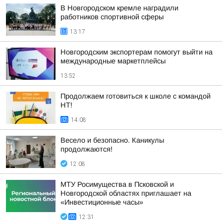
В Новгородском кремле наградили
работников спортивной сферы
13:17
Новгородским экспортерам помогут выйти на
международные маркетплейсы
13:52
Продолжаем готовиться к школе с командой
НТ!
14:08
Весело и безопасно. Каникулы
продолжаются!
12:08
МТУ Росимущества в Псковской и
Новгородской областях приглашает на
«Инвестиционные часы»
12:31