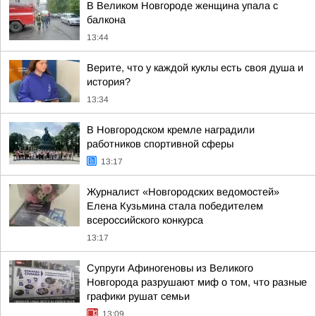
В Великом Новгороде женщина упала с
балкона
13:44
Верите, что у каждой куклы есть своя душа и
история?
13:34
В Новгородском кремле наградили
работников спортивной сферы
13:17
Журналист «Новгородских ведомостей»
Елена Кузьмина стала победителем
всероссийского конкурса
13:17
Супруги Афиногеновы из Великого
Новгорода разрушают миф о том, что разные
графики рушат семьи
13:09