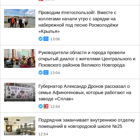
Проводим #летоспользой!. Вместе с
коллегами начали утро с зарядки на
набережной под песню Росмолодёжи
«Крылья»
13:06
Руководители области и города провели
открытый диалог с жителями Центрального и
Псковского районов Великого Новгорода
13:04
Губернатор Александр Дронов рассказал о
семье Афиногеновых, которые работают на
заводе «Сплав»
12:54
Подрядчик заканчивает внутреннюю отделку
помещений в новгородской школе №25
12:54