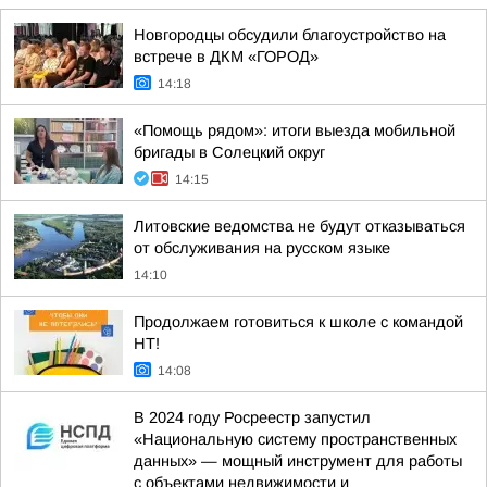
Новгородцы обсудили благоустройство на
встрече в ДКМ «ГОРОД»
14:18
«Помощь рядом»: итоги выезда мобильной
бригады в Солецкий округ
14:15
Литовские ведомства не будут отказываться
от обслуживания на русском языке
14:10
Продолжаем готовиться к школе с командой
НТ!
14:08
В 2024 году Росреестр запустил
«Национальную систему пространственных
данных» — мощный инструмент для работы
с объектами недвижимости и