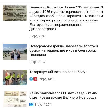
Владимир Корнилов: Ровно 100 лет назад, 8
августа 1926 года, екатеринославская газета
«Звезда» сообщила ошарашенным жителям
этого старого русского города, что отныне
Екатеринослав переименован в
Днепропетровск
Вчера, 21:45
Новгородские гребцы завоевали золото и
бронзу на первенстве мира в болгарском
Пловдиве
Вчера, 21:33
Товарищеский матч по волейболу
Вчера, 14:10
Каким задумывался 80 лет назад и каким
будет новый вокзал Великого Новгорода
Вчера, 16:24