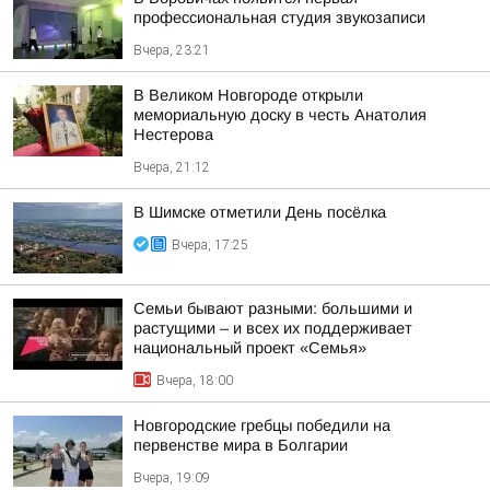
профессиональная студия звукозаписи
Вчера, 23:21
В Великом Новгороде открыли
мемориальную доску в честь Анатолия
Нестерова
Вчера, 21:12
В Шимске отметили День посёлка
Вчера, 17:25
Семьи бывают разными: большими и
растущими – и всех их поддерживает
национальный проект «Семья»
Вчера, 18:00
Новгородские гребцы победили на
первенстве мира в Болгарии
Вчера, 19:09