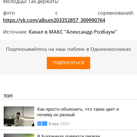
Молодцы! Так держать!
фото с соревнований:
https://vk.com/album203352857_309990764
Источник:
Канал в МАКС "Александр Розбаум"
Подписывайтесь на наш паблик в Одноклассниках
ПОДПИСАТЬСЯ
ТОП
Как просто объяснить, что такое цвет и
почему он разный
Вчера, 20:21
В Боровичах появится первая