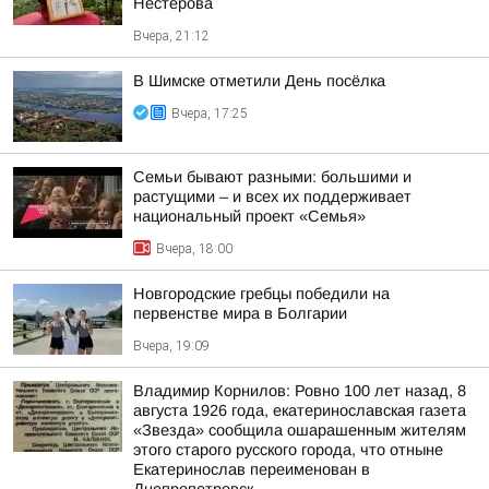
Нестерова
Вчера, 21:12
В Шимске отметили День посёлка
Вчера, 17:25
Семьи бывают разными: большими и
растущими – и всех их поддерживает
национальный проект «Семья»
Вчера, 18:00
Новгородские гребцы победили на
первенстве мира в Болгарии
Вчера, 19:09
Владимир Корнилов: Ровно 100 лет назад, 8
августа 1926 года, екатеринославская газета
«Звезда» сообщила ошарашенным жителям
этого старого русского города, что отныне
Екатеринослав переименован в