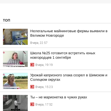
ТОП
Нелегальные майнинговые фермы выявили в
Великом Новгороде
Вчера, 22:57
Школа №25 готовится встретить юных
новгородцев 1 сентября
Вчера, 19:19
Урожай капризного злака созрел в Шимском и
Солецком округах
Вчера, 15:23
Ты – не марионетка в чужих руках
Вчера, 17:52