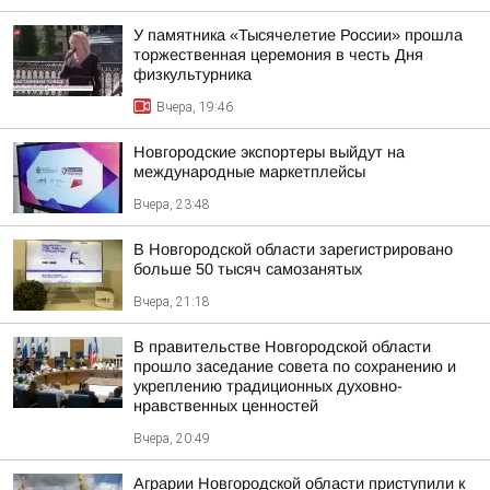
У памятника «Тысячелетие России» прошла
торжественная церемония в честь Дня
физкультурника
Вчера, 19:46
Новгородские экспортеры выйдут на
международные маркетплейсы
Вчера, 23:48
В Новгородской области зарегистрировано
больше 50 тысяч самозанятых
Вчера, 21:18
В правительстве Новгородской области
прошло заседание совета по сохранению и
укреплению традиционных духовно-
нравственных ценностей
Вчера, 20:49
Аграрии Новгородской области приступили к