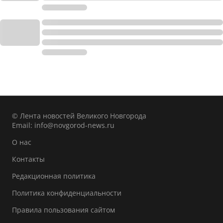
© Лента новостей Великого Новгорода
Email:
info@novgorod-news.ru
О нас
Контакты
Редакционная политика
Политика конфиденциальности
Правила пользования сайтом