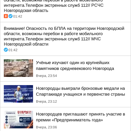
области, возможны перебои в работе мобильного
интернета.Телефон экстренных служб 112//
РСЧС
Новгородская область
01:42
Внимание! Опасность по БПЛА на территории Новгородской
области, возможны перебои в работе мобильного
интернета.Телефон экстренных служб 112//
МЧС
Новгородской области
01:42
Учёные изучают один из крупнейших
памятников средневекового Новгорода
Вчера, 23:54
Новгородцы выиграли бронзовые медали на
Спартакиаде учащихся и первенстве страны
Вчера, 23:12
Новгородцев приглашают принять участие в
премии «Предприниматель года»
Вчера, 23:06