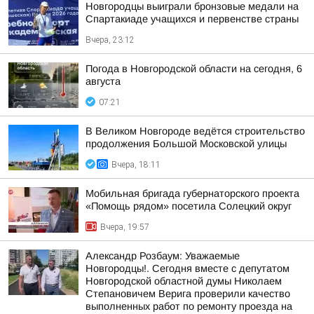
Новгородцы выиграли бронзовые медали на
Спартакиаде учащихся и первенстве страны
Вчера, 23:12
Погода в Новгородской области на сегодня, 6
августа
07:21
В Великом Новгороде ведётся строительство
продолжения Большой Московской улицы
Вчера, 18:11
Мобильная бригада губернаторского проекта
«Помощь рядом» посетила Солецкий округ
Вчера, 19:57
Александр Розбаум: Уважаемые
Новгородцы!. Сегодня вместе с депутатом
Новгородской областной думы Николаем
Степановичем Верига проверили качество
выполненных работ по ремонту проезда на