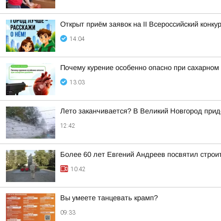
Открыт приём заявок на II Всероссийский конку
14:04
Почему курение особенно опасно при сахарном
13:03
Лето заканчивается? В Великий Новгород при
12:42
Более 60 лет Евгений Андреев посвятил строи
10:42
Вы умеете танцевать крамп?
09:33