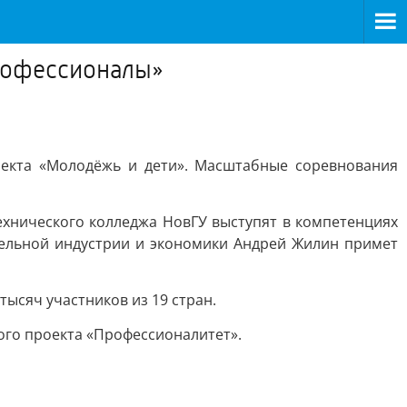
Профессионалы»
екта «Молодёжь и дети». Масштабные соревнования
ехнического колледжа НовГУ выступят в компетенциях
тельной индустрии и экономики Андрей Жилин примет
ысяч участников из 19 стран.
го проекта «Профессионалитет».