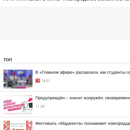
ТОП
В «Главном эфире» рассказали, как студенты г
14:51
Предупреждён – значит вооружён: своевремен
11:30
Фестиваль «Маджента» познакомит новгородцев