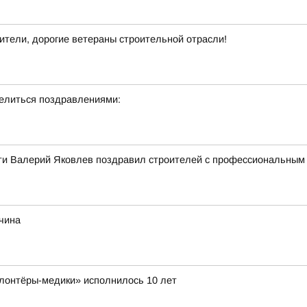
тели, дорогие ветераны строительной отрасли!
делиться поздравлениями:
ти Валерий Яковлев поздравил строителей с профессиональным
жчина
лонтёры-медики» исполнилось 10 лет