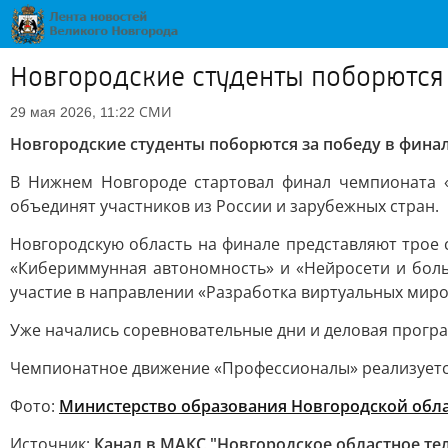
Новгородские студенты поборются
СМИ
29 мая 2026, 11:22
Новгородские студенты поборются за победу в фин
В Нижнем Новгороде стартовал финал чемпионата 
объединят участников из России и зарубежных стран.
Новгородскую область на финале представляют трое 
«Кибериммунная автономность» и «Нейросети и боль
участие в направлении «Разработка виртуальных миро
Уже начались соревновательные дни и деловая програ
Чемпионатное движение «Профессионалы» реализуетс
Фото:
Министерство образования Новгородской обл
Источник:
Канал в МАКС "Новгородское областное те