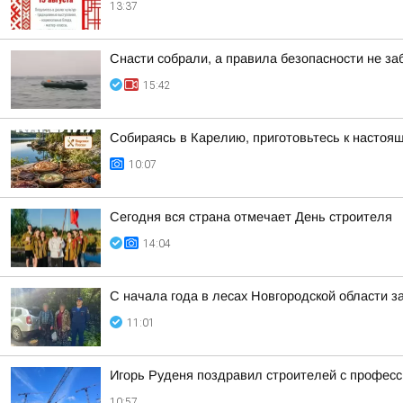
13:37
Снасти собрали, а правила безопасности не з
15:42
Собираясь в Карелию, приготовьтесь к настоя
10:07
Сегодня вся страна отмечает День строителя
14:04
С начала года в лесах Новгородской области з
11:01
Игорь Руденя поздравил строителей с профес
10:57