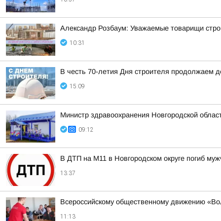
Александр Розбаум: Уважаемые товарищи строи
10:31
В честь 70-летия Дня строителя продолжаем 
15:09
Министр здравоохранения Новгородской облас
09:12
В ДТП на М11 в Новгородском округе погиб му
13:37
Всероссийскому общественному движению «Во
11:13