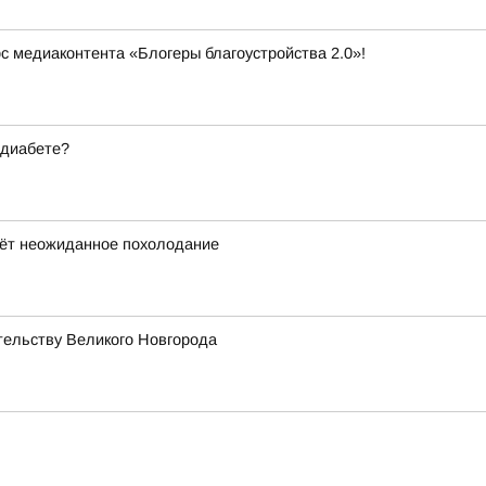
рс медиаконтента «Блогеры благоустройства 2.0»!
 диабете?
дёт неожиданное похолодание
тельству Великого Новгорода