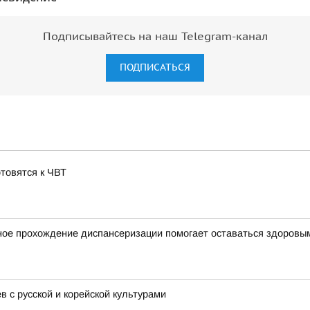
Подписывайтесь на наш Telegram-канал
ПОДПИСАТЬСЯ
отовятся к ЧВТ
ное прохождение диспансеризации помогает оставаться здоровы
 с русской и корейской культурами