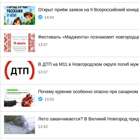
Открыт приём заявок на II Всероссийский конку
14:04
Фестиваль «Маджента» познакомит новгородцев
13:37
В ДТП на М11 в Новгородском округе погиб му
13:37
Почему курение особенно опасно при сахарном
13:03
Лето заканчивается? В Великий Новгород при
12:42