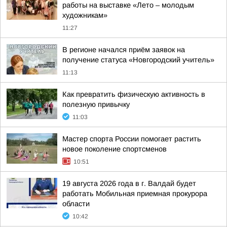
работы на выставке «Лето – молодым
художникам»
11:27
В регионе начался приём заявок на
получение статуса «Новгородский учитель»
11:13
Как превратить физическую активность в
полезную привычку
11:03
Мастер спорта России помогает растить
новое поколение спортсменов
10:51
19 августа 2026 года в г. Валдай будет
работать Мобильная приемная прокурора
области
10:42