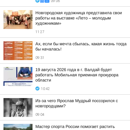
09:06
Новгородская художница представила свои
работы на выставке «Лето – молодым
художникам»
11:27
Ах, если бы мечта сбылась, какая жизнь тогда
бы началась!
09:31
19 августа 2026 года в г. Валдай будет
работать Мобильная приемная прокурора
области
10:42
Из-за чего Ярослав Мудрый поссорился с
новгородцами?
09:04
Мастер спорта России помогает растить