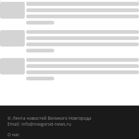
© Лента новостей Великого Новгорода
Email:
info@novgorod-news.ru
О нас