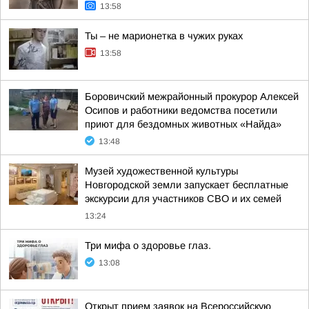
13:58
Ты – не марионетка в чужих руках
13:58
Боровичский межрайонный прокурор Алексей
Осипов и работники ведомства посетили
приют для бездомных животных «Найда»
13:48
Музей художественной культуры
Новгородской земли запускает бесплатные
экскурсии для участников СВО и их семей
13:24
Три мифа о здоровье глаз.
13:08
Открыт прием заявок на Всероссийскую