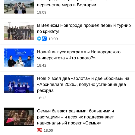
первенстве мира в Болгарии
19:09
В Великом Новгороде прошёл первый турнир
по крикету!
19:09
Новый выпуск программы Новгородского
университета «Что нового?»
18:42
НовГУ взял два «золота» и две «бронзы» на
«Архипелаге 2026», попутно установив два
рекорда
18:12
Семьи бывают разными: большими и
растущими – и всех их поддерживает
национальный проект «Семья»
18:00