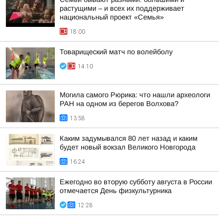
растущими – и всех их поддерживает
национальный проект «Семья»
18:00
Товарищеский матч по волейболу
14:10
Могила самого Рюрика: что нашли археологи
РАН на одном из берегов Волхова?
13:58
Каким задумывался 80 лет назад и каким
будет новый вокзал Великого Новгорода
16:24
Ежегодно во вторую субботу августа в России
отмечается День физкультурника
12:28