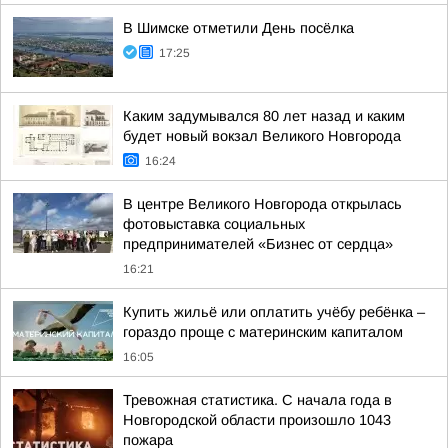
В Шимске отметили День посёлка
17:25
Каким задумывался 80 лет назад и каким
будет новый вокзал Великого Новгорода
16:24
В центре Великого Новгорода открылась
фотовыставка социальных
предпринимателей «Бизнес от сердца»
16:21
Купить жильё или оплатить учёбу ребёнка –
гораздо проще с материнским капиталом
16:05
Тревожная статистика. С начала года в
Новгородской области произошло 1043
пожара