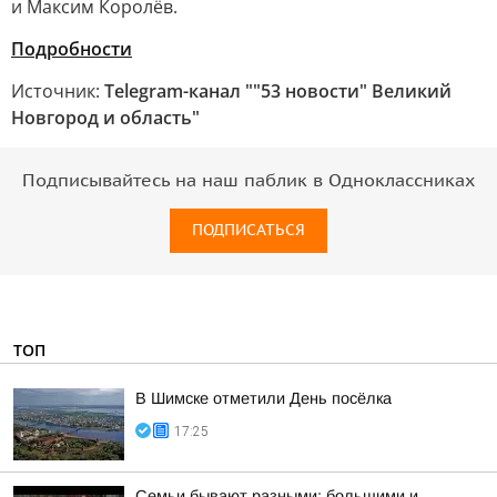
и Максим Королёв.
Подробности
Источник:
Telegram-канал ""53 новости" Великий
Новгород и область"
Подписывайтесь на наш паблик в Одноклассниках
ПОДПИСАТЬСЯ
ТОП
В Шимске отметили День посёлка
17:25
Семьи бывают разными: большими и