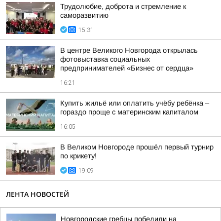
Трудолюбие, доброта и стремление к
саморазвитию
15:31
В центре Великого Новгорода открылась
фотовыставка социальных
предпринимателей «Бизнес от сердца»
16:21
Купить жильё или оплатить учёбу ребёнка –
гораздо проще с материнским капиталом
16:05
В Великом Новгороде прошёл первый турнир
по крикету!
19:09
ЛЕНТА НОВОСТЕЙ
Новгородские гребцы победили на