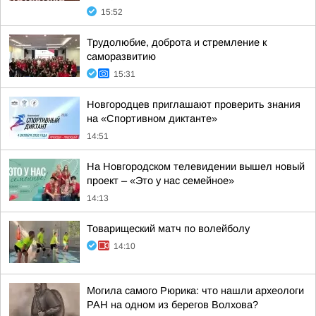
15:52
Трудолюбие, доброта и стремление к
саморазвитию
15:31
Новгородцев приглашают проверить знания
на «Спортивном диктанте»
14:51
На Новгородском телевидении вышел новый
проект – «Это у нас семейное»
14:13
Товарищеский матч по волейболу
14:10
Могила самого Рюрика: что нашли археологи
РАН на одном из берегов Волхова?