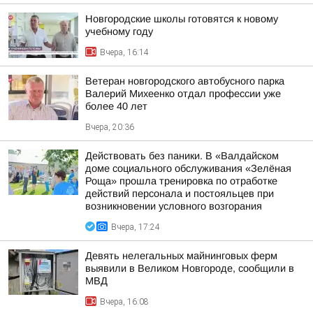
Новгородские школы готовятся к новому
учебному году
Вчера, 16:14
Ветеран новгородского автобусного парка
Валерий Михеенко отдал профессии уже
более 40 лет
Вчера, 20:36
Действовать без паники. В «Валдайском
доме социального обслуживания «Зелёная
Роща» прошла тренировка по отработке
действий персонала и постояльцев при
возникновении условного возгорания
Вчера, 17:24
Девять нелегальных майнинговых ферм
выявили в Великом Новгороде, сообщили в
МВД
Вчера, 16:08