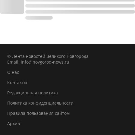
© Лента новостей Великого Новгорода
Email:
info@novgorod-news.ru
О нас
Контакты
Редакционная политика
Политика конфиденциальности
Правила пользования сайтом
Архив