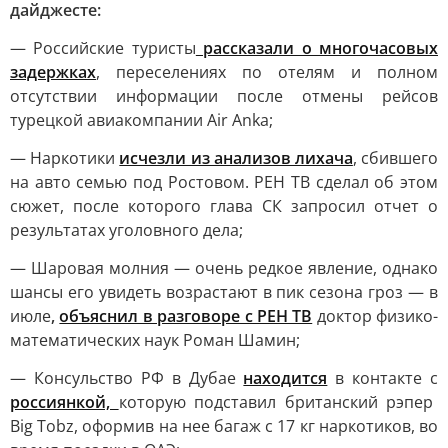
дайджесте:
— Российские туристы
рассказали о многочасовых
задержках
, переселениях по отелям и полном
отсутствии информации после отмены рейсов
турецкой авиакомпании Air Anka;
— Наркотики
исчезли из анализов лихача
, сбившего
на авто семью под Ростовом. РЕН ТВ сделал об этом
сюжет, после которого глава СК запросил отчет о
результатах уголовного дела;
— Шаровая молния — очень редкое явление, однако
шансы его увидеть возрастают в пик сезона гроз — в
июле
,
объяснил в разговоре с РЕН ТВ
доктор физико-
математических наук Роман Шамин;
— Консульство РФ в Дубае
находится
в контакте с
россиянкой,
которую подставил британский рэпер
Big Tobz, оформив на нее багаж с 17 кг наркотиков, во