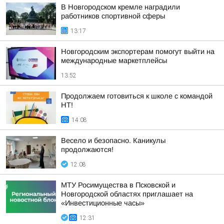
В Новгородском кремле наградили
работников спортивной сферы
13:17
Новгородским экспортерам помогут выйти на
международные маркетплейсы
13:52
Продолжаем готовиться к школе с командой
НТ!
14:08
Весело и безопасно. Каникулы
продолжаются!
12:08
МТУ Росимущества в Псковской и
Новгородской областях приглашает на
«Инвестиционные часы»
12:31