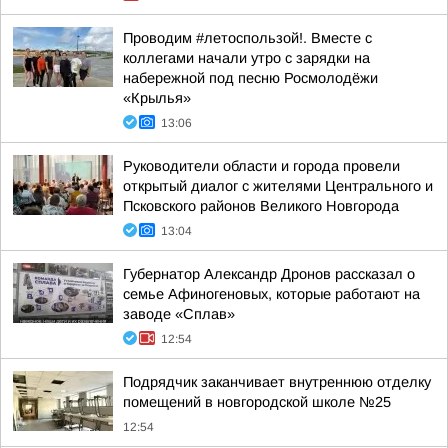
Проводим #летоспользой!. Вместе с
коллегами начали утро с зарядки на
набережной под песню Росмолодёжи
«Крылья»
13:06
Руководители области и города провели
открытый диалог с жителями Центрального и
Псковского районов Великого Новгорода
13:04
Губернатор Александр Дронов рассказал о
семье Афиногеновых, которые работают на
заводе «Сплав»
12:54
Подрядчик заканчивает внутреннюю отделку
помещений в новгородской школе №25
12:54