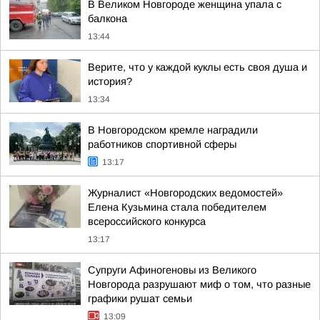
В Великом Новгороде женщина упала с
балкона
13:44
Верите, что у каждой куклы есть своя душа и
история?
13:34
В Новгородском кремле наградили
работников спортивной сферы
13:17
Журналист «Новгородских ведомостей»
Елена Кузьмина стала победителем
всероссийского конкурса
13:17
Супруги Афиногеновы из Великого
Новгорода разрушают миф о том, что разные
графики рушат семьи
13:09