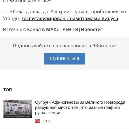
время поездки в ОАЭ;
— Эбола дошла до Австрии: турист, прибывший из
Уганды,
госпитализирован с симптомами вируса
.
Источник:
Канал в МАКС "РЕН ТВ|Новости"
Подписывайтесь на наш паблик в ВКонтакте
ПОДПИСАТЬСЯ
ТОП
Супруги Афиногеновы из Великого Новгорода
разрушают миф о том, что разные графики
рушат семьи
13:09