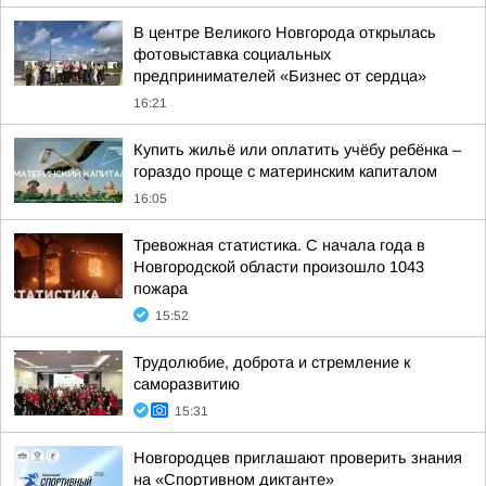
В центре Великого Новгорода открылась
фотовыставка социальных
предпринимателей «Бизнес от сердца»
16:21
Купить жильё или оплатить учёбу ребёнка –
гораздо проще с материнским капиталом
16:05
Тревожная статистика. С начала года в
Новгородской области произошло 1043
пожара
15:52
Трудолюбие, доброта и стремление к
саморазвитию
15:31
Новгородцев приглашают проверить знания
на «Спортивном диктанте»