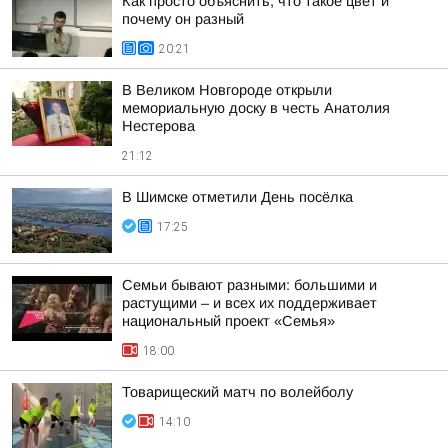
Как просто объяснить, что такое цвет и
почему он разный
20:21
В Великом Новгороде открыли
мемориальную доску в честь Анатолия
Нестерова
21:12
В Шимске отметили День посёлка
17:25
Семьи бывают разными: большими и
растущими – и всех их поддерживает
национальный проект «Семья»
18:00
Товарищеский матч по волейболу
14:10