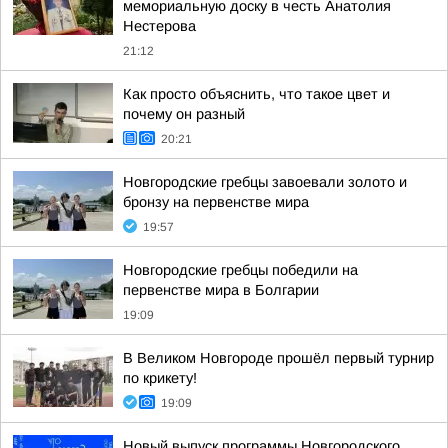
мемориальную доску в честь Анатолия
Нестерова
21:12
Как просто объяснить, что такое цвет и
почему он разный
20:21
Новгородские гребцы завоевали золото и
бронзу на первенстве мира
19:57
Новгородские гребцы победили на
первенстве мира в Болгарии
19:09
В Великом Новгороде прошёл первый турнир
по крикету!
19:09
Новый выпуск программы Новгородского