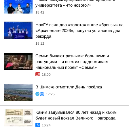
университета «Что нового?»
18:42
НовГУ взял два «золота» и две «бронзы» на
«Архипелаге 2026», попутно установив два
рекорда
18:12
Семьи бывают разными: большими и
растущими – и всех их поддерживает
национальный проект «Семья»
18:00
В Шимске отметили День посёлка
17:25
Каким задумывался 80 лет назад и каким
будет новый вокзал Великого Новгорода
16:24