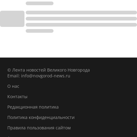
© Лента новостей Великого Новгорода
Email:
info@novgorod-news.ru
О нас
Контакты
Редакционная политика
Политика конфиденциальности
Правила пользования сайтом