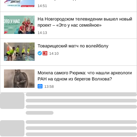
14:51
На Новгородском телевидении вышел новый
проект – «Это у нас семейное»
14:13
Товарищеский матч по волейболу
14:10
Могила самого Рюрика: что нашли археологи
РАН на одном из берегов Волхова?
13:58