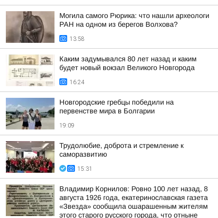
Могила самого Рюрика: что нашли археологи
РАН на одном из берегов Волхова?
13:58
Каким задумывался 80 лет назад и каким
будет новый вокзал Великого Новгорода
16:24
Новгородские гребцы победили на
первенстве мира в Болгарии
19:09
Трудолюбие, доброта и стремление к
саморазвитию
15:31
Владимир Корнилов: Ровно 100 лет назад, 8
августа 1926 года, екатеринославская газета
«Звезда» сообщила ошарашенным жителям
этого старого русского города, что отныне