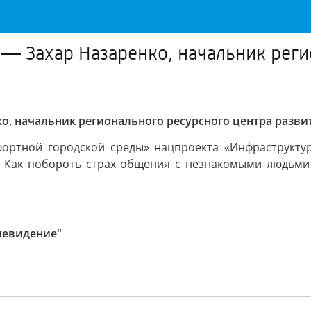
 — Захар Назаренко, начальник реги
ко, начальник регионального ресурсного центра разв
ортной городской среды» нацпроекта «Инфраструкту
? Как побороть страх общения с незнакомыми людьми и
левидение"