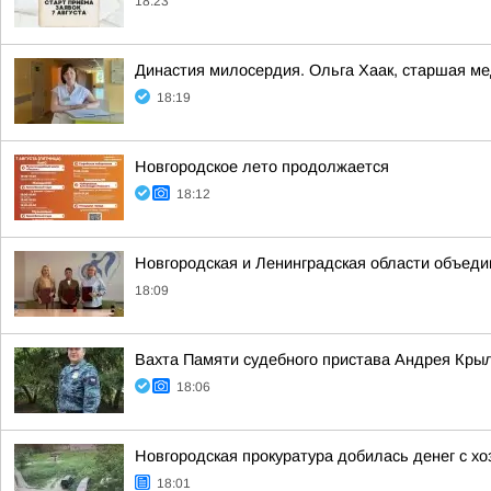
18:23
Династия милосердия. Ольга Хаак, старшая ме
18:19
Новгородское лето продолжается
18:12
Новгородская и Ленинградская области объеди
18:09
Вахта Памяти судебного пристава Андрея Кры
18:06
Новгородская прокуратура добилась денег с х
18:01