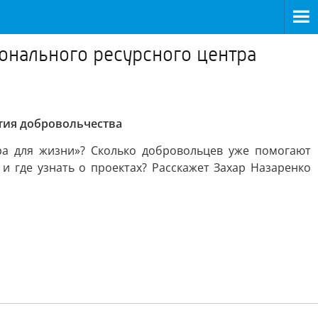
онального ресурсного центра
ития добровольчества
ра для жизни»? Сколько добровольцев уже помогают
 где узнать о проектах? Расскажет Захар Назаренко