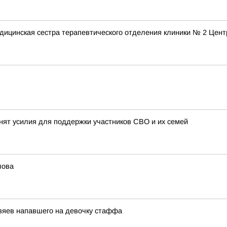
дицинская сестра терапевтического отделения клиники № 2 Цен
нят усилия для поддержки участников СВО и их семей
лова
озяев напавшего на девочку стаффа