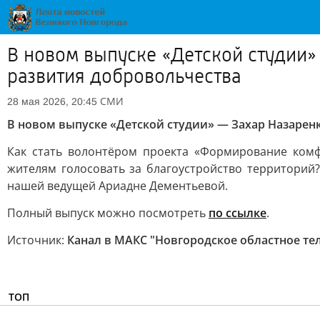
В новом выпуске «Детской студии»
развития добровольчества
СМИ
28 мая 2026, 20:45
В новом выпуске «Детской студии» — Захар Назарен
Как стать волонтёром проекта «Формирование комф
жителям голосовать за благоустройство территорий
нашей ведущей Ариадне Дементьевой.
Полный выпуск можно посмотреть
по ссылке
.
Источник:
Канал в МАКС "Новгородское областное те
ТОП