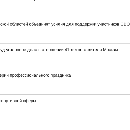
кой областей объединят усилия для поддержки участников СВО 
суд уголовное дело в отношении 41-летнего жителя Москвы
верии профессионального праздника
 спортивной сферы