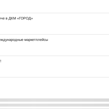
рече в ДКМ «ГОРОД»
международные маркетплейсы
!