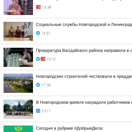
15:39
Социальные службы Новгородской и Ленинградс
16:51
Прокуратура Валдайского района направила в 
15:12
Новгородских строителей чествовали в предд
17:36
В Новгородском кремле наградили работников
13:17
Сегодня в рубрике #ДобрыеДела: