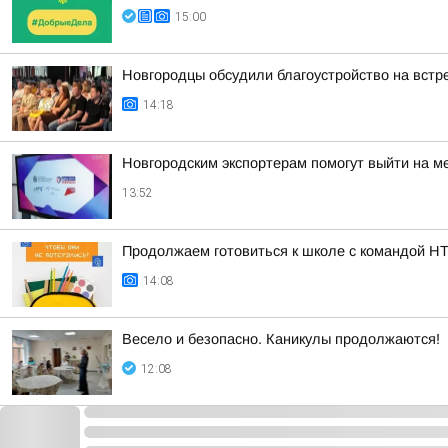
15:00
Новгородцы обсудили благоустройство на вст
14:18
Новгородским экспортерам помогут выйти на 
13:52
Продолжаем готовиться к школе с командой НТ
14:08
Весело и безопасно. Каникулы продолжаются!
12:08