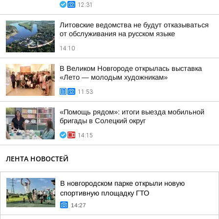
12:31
Литовские ведомства не будут отказываться
от обслуживания на русском языке
14:10
В Великом Новгороде открылась выставка
«Лето — молодым художникам»
11:53
«Помощь рядом»: итоги выезда мобильной
бригады в Солецкий округ
14:15
ЛЕНТА НОВОСТЕЙ
В новгородском парке открыли новую
спортивную площадку ГТО
14:27