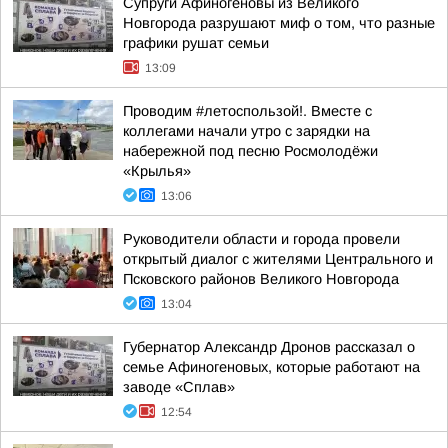
Супруги Афиногеновы из Великого
Новгорода разрушают миф о том, что разные
графики рушат семьи
13:09
Проводим #летоспользой!. Вместе с
коллегами начали утро с зарядки на
набережной под песню Росмолодёжи
«Крылья»
13:06
Руководители области и города провели
открытый диалог с жителями Центрального и
Псковского районов Великого Новгорода
13:04
Губернатор Александр Дронов рассказал о
семье Афиногеновых, которые работают на
заводе «Сплав»
12:54