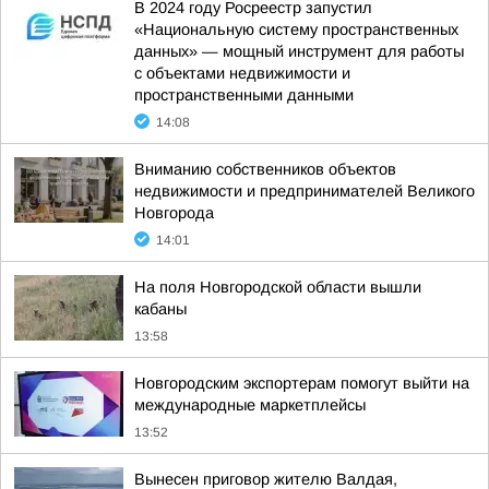
В 2024 году Росреестр запустил
«Национальную систему пространственных
данных» — мощный инструмент для работы
с объектами недвижимости и
пространственными данными
14:08
Вниманию собственников объектов
недвижимости и предпринимателей Великого
Новгорода
14:01
На поля Новгородской области вышли
кабаны
13:58
Новгородским экспортерам помогут выйти на
международные маркетплейсы
13:52
Вынесен приговор жителю Валдая,