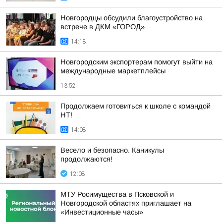
Новгородцы обсудили благоустройство на
встрече в ДКМ «ГОРОД»
14:18
Новгородским экспортерам помогут выйти на
международные маркетплейсы
13:52
Продолжаем готовиться к школе с командой
НТ!
14:08
Весело и безопасно. Каникулы
продолжаются!
12:08
МТУ Росимущества в Псковской и
Новгородской областях приглашает на
«Инвестиционные часы»