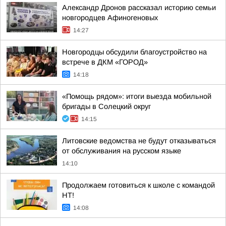
Александр Дронов рассказал историю семьи
новгородцев Афиногеновых
14:27
Новгородцы обсудили благоустройство на
встрече в ДКМ «ГОРОД»
14:18
«Помощь рядом»: итоги выезда мобильной
бригады в Солецкий округ
14:15
Литовские ведомства не будут отказываться
от обслуживания на русском языке
14:10
Продолжаем готовиться к школе с командой
НТ!
14:08