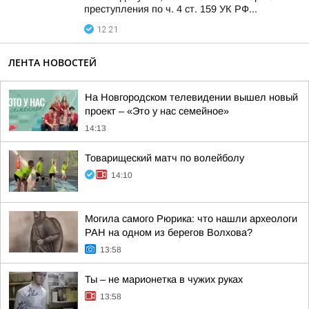
преступления по ч. 4 ст. 159 УК РФ...
12:21
ЛЕНТА НОВОСТЕЙ
На Новгородском телевидении вышел новый
проект – «Это у нас семейное»
14:13
Товарищеский матч по волейболу
14:10
Могила самого Рюрика: что нашли археологи
РАН на одном из берегов Волхова?
13:58
Ты – не марионетка в чужих руках
13:58