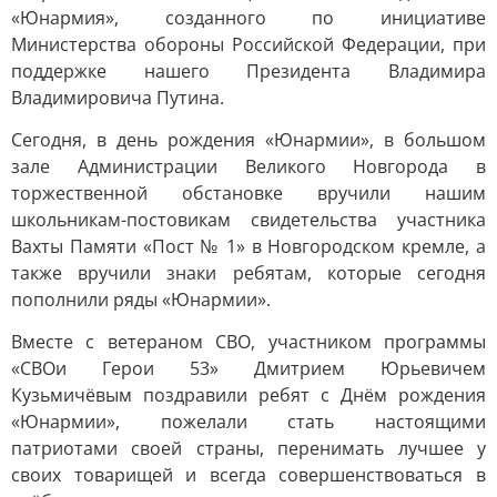
«Юнармия», созданного по инициативе
Министерства обороны Российской Федерации, при
поддержке нашего Президента Владимира
Владимировича Путина.
Сегодня, в день рождения «Юнармии», в большом
зале Администрации Великого Новгорода в
торжественной обстановке вручили нашим
школьникам-постовикам свидетельства участника
Вахты Памяти «Пост № 1» в Новгородском кремле, а
также вручили знаки ребятам, которые сегодня
пополнили ряды «Юнармии».
Вместе с ветераном СВО, участником программы
«СВОи Герои 53» Дмитрием Юрьевичем
Кузьмичёвым поздравили ребят с Днём рождения
«Юнармии», пожелали стать настоящими
патриотами своей страны, перенимать лучшее у
своих товарищей и всегда совершенствоваться в