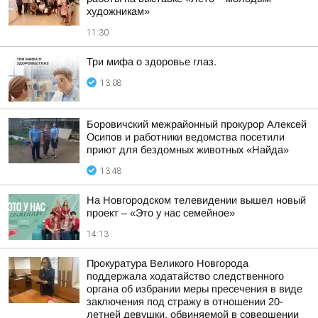
художникам»
11:30
Три мифа о здоровье глаз.
13:08
Боровичский межрайонный прокурор Алексей
Осипов и работники ведомства посетили
приют для бездомных животных «Найда»
13:48
На Новгородском телевидении вышел новый
проект – «Это у нас семейное»
14:13
Прокуратура Великого Новгорода
поддержала ходатайство следственного
органа об избрании меры пресечения в виде
заключения под стражу в отношении 20-
летней девушки, обвиняемой в совершении