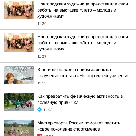
Новгородская художница представила свои
работы на выставке «Лето – молодым
художникам»
11:30
Новгородская художница представила свои
работы на выставке «Лето – молодым
художникам»
11:27
В регионе начался приём заявок на
получение статуса «Новгородский учитель»
11:13
Как превратить физическую активность в
полезную привычку
11:03
Мастер спорта России помогает растить
новое поколение спортсменов