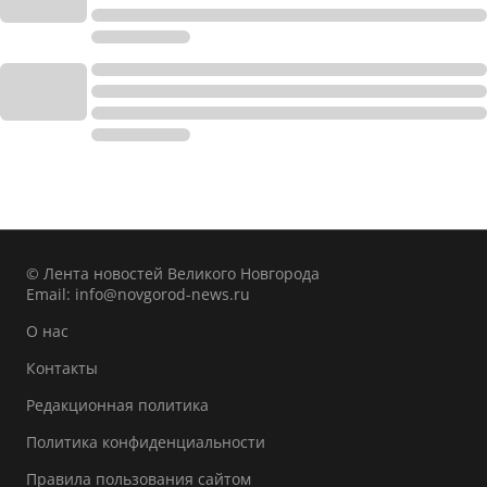
© Лента новостей Великого Новгорода
Email:
info@novgorod-news.ru
О нас
Контакты
Редакционная политика
Политика конфиденциальности
Правила пользования сайтом