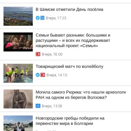
В Шимске отметили День посёлка
Вчера, 17:25
Семьи бывают разными: большими и
растущими – и всех их поддерживает
национальный проект «Семья»
Вчера, 18:00
Товарищеский матч по волейболу
Вчера, 14:10
Могила самого Рюрика: что нашли археологи
РАН на одном из берегов Волхова?
Вчера, 13:58
Новгородские гребцы победили на
первенстве мира в Болгарии