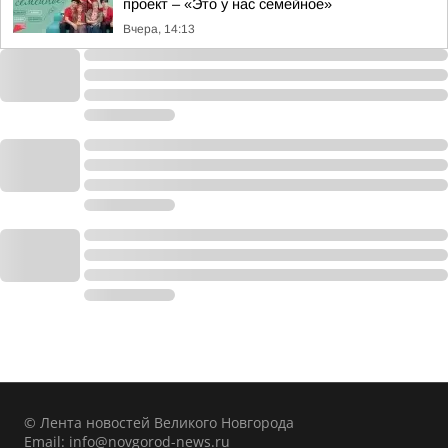
проект – «Это у нас семейное»
Вчера, 14:13
© Лента новостей Великого Новгорода
Email:
info@novgorod-news.ru