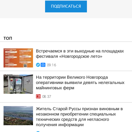
ПОДПИСАТЬСЯ
ТОП
Встречаемся в эти выходные на площадках
фестиваля «Новгородское лето»
09:16
На территории Великого Новгорода
оперативники выявили девять нелегальных
майнинговых ферм
08:37
Житель Старой Руссы признан виновным в
незаконном приобретении специальных
технических средств для негласного
получения информации