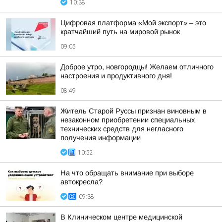
10:38
Цифровая платформа «Мой экспорт» – это
кратчайший путь на мировой рынок
09:05
Доброе утро, новгородцы! Желаем отличного
настроения и продуктивного дня!
08:49
Житель Старой Руссы признан виновным в
незаконном приобретении специальных
технических средств для негласного
получения информации
10:52
На что обращать внимание при выборе
автокресла?
09:38
В Клиническом центре медицинской