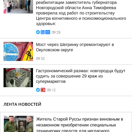
реабилитации заместитель губернатора
Новгородской области Анна Тимофеева
проверила ход работ по строительству
Центра когнитивного и психоэмоционального
здоровья:
09:28
Мост через Шегринку отремонтируют в
Окуловском округе
09:52
Гастрономический размах: новгородца будут
судить за совершение 29 краж из
супермаркетов
09:12
ЛЕНТА НОВОСТЕЙ
Житель Старой Руссы признан виновным в
незаконном приобретении специальных
технических средств для негласного