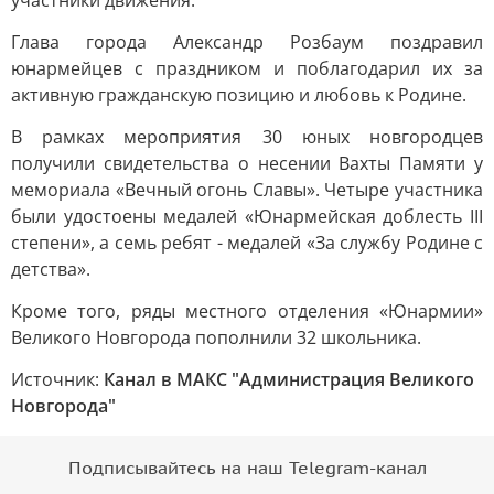
участники движения.
Глава города Александр Розбаум поздравил
юнармейцев с праздником и поблагодарил их за
активную гражданскую позицию и любовь к Родине.
В рамках мероприятия 30 юных новгородцев
получили свидетельства о несении Вахты Памяти у
мемориала «Вечный огонь Славы». Четыре участника
были удостоены медалей «Юнармейская доблесть III
степени», а семь ребят - медалей «За службу Родине с
детства».
Кроме того, ряды местного отделения «Юнармии»
Великого Новгорода пополнили 32 школьника.
Источник:
Канал в МАКС "Администрация Великого
Новгорода"
Подписывайтесь на наш Telegram-канал