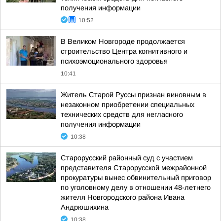
получения информации
10:52
В Великом Новгороде продолжается
строительство Центра когнитивного и
психоэмоционального здоровья
10:41
Житель Старой Руссы признан виновным в
незаконном приобретении специальных
технических средств для негласного
получения информации
10:38
Старорусский районный суд с участием
представителя Старорусской межрайонной
прокуратуры вынес обвинительный приговор
по уголовному делу в отношении 48-летнего
жителя Новгородского района Ивана
Андрюшихина
10:38