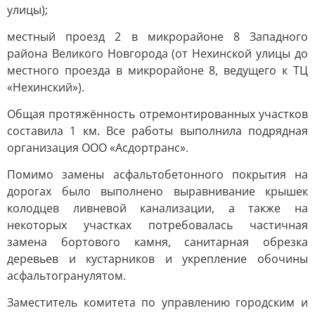
улицы);
местный проезд 2 в микрорайоне 8 Западного
района Великого Новгорода (от Нехинской улицы до
местного проезда в микрорайоне 8, ведущего к ТЦ
«Нехинский»).
Общая протяжённость отремонтированных участков
составила 1 км. Все работы выполнила подрядная
организация ООО «Асдортранс».
Помимо замены асфальтобетонного покрытия на
дорогах было выполнено выравнивание крышек
колодцев ливневой канализации, а также на
некоторых участках потребовалась частичная
замена бортового камня, санитарная обрезка
деревьев и кустарников и укрепление обочины
асфальтогранулятом.
Заместитель комитета по управлению городским и