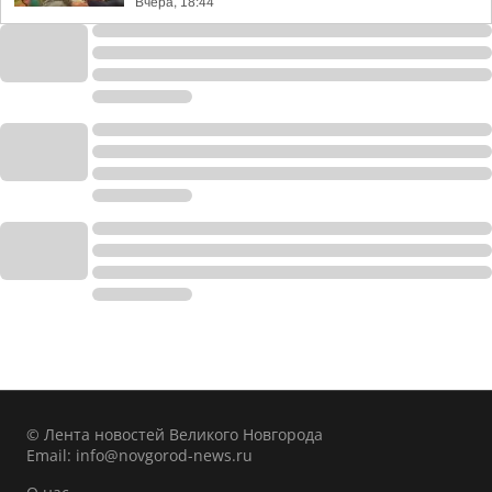
Вчера, 18:44
© Лента новостей Великого Новгорода
Email:
info@novgorod-news.ru