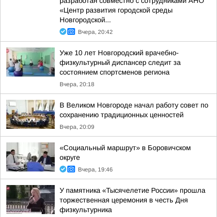
разработан совместно с сотрудниками АНО
«Центр развития городской среды
Новгородской...
Вчера, 20:42
Уже 10 лет Новгородский врачебно-
физкультурный диспансер следит за
состоянием спортсменов региона
Вчера, 20:18
В Великом Новгороде начал работу совет по
сохранению традиционных ценностей
Вчера, 20:09
«Социальный маршрут» в Боровичском
округе
Вчера, 19:46
У памятника «Тысячелетие России» прошла
торжественная церемония в честь Дня
физкультурника