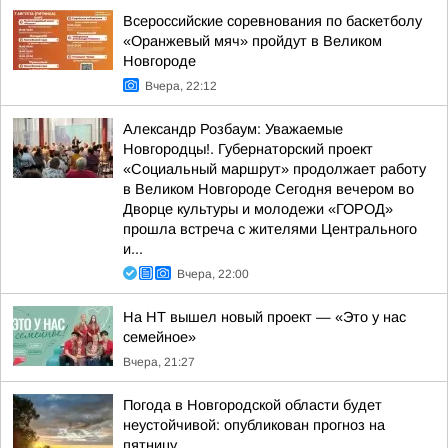
Всероссийские соревнования по баскетболу
«Оранжевый мяч» пройдут в Великом
Новгороде
Вчера, 22:12
Александр Розбаум: Уважаемые
Новгородцы!. Губернаторский проект
«Социальный маршрут» продолжает работу
в Великом Новгороде Сегодня вечером во
Дворце культуры и молодежи «ГОРОД»
прошла встреча с жителями Центрального
и...
Вчера, 22:00
На НТ вышел новый проект — «Это у нас
семейное»
Вчера, 21:27
Погода в Новгородской области будет
неустойчивой: опубликован прогноз на
пятницу