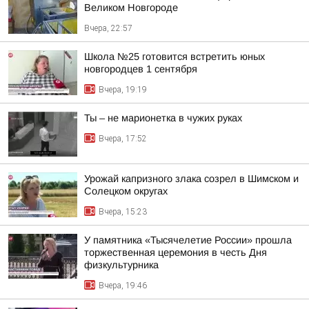
Великом Новгороде
Вчера, 22:57
Школа №25 готовится встретить юных
новгородцев 1 сентября
Вчера, 19:19
Ты – не марионетка в чужих руках
Вчера, 17:52
Урожай капризного злака созрел в Шимском и
Солецком округах
Вчера, 15:23
У памятника «Тысячелетие России» прошла
торжественная церемония в честь Дня
физкультурника
Вчера, 19:46