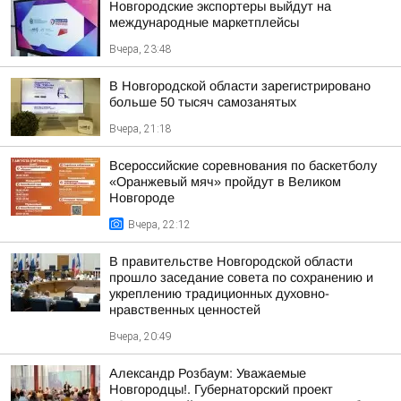
Новгородские экспортеры выйдут на
международные маркетплейсы
Вчера, 23:48
В Новгородской области зарегистрировано
больше 50 тысяч самозанятых
Вчера, 21:18
Всероссийские соревнования по баскетболу
«Оранжевый мяч» пройдут в Великом
Новгороде
Вчера, 22:12
В правительстве Новгородской области
прошло заседание совета по сохранению и
укреплению традиционных духовно-
нравственных ценностей
Вчера, 20:49
Александр Розбаум: Уважаемые
Новгородцы!. Губернаторский проект