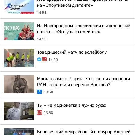
на «Спортивном диктанте»
14:51
На Новгородском телевидении вышел новый
проект – «Это у нас семейное»
14:13
Товарищеский матч по волейболу
14:10
Могила самого Рюрика: что нашли археологи
РАН на одном из берегов Волхова?
13:58
Ты – не марионетка в чужих руках
13:58
Боровичский межрайонный прокурор Алексей