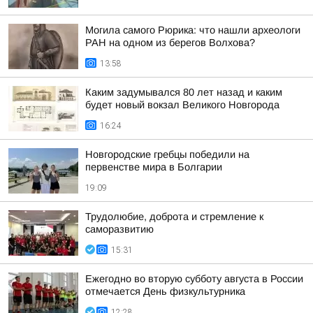
Могила самого Рюрика: что нашли археологи
РАН на одном из берегов Волхова?
13:58
Каким задумывался 80 лет назад и каким
будет новый вокзал Великого Новгорода
16:24
Новгородские гребцы победили на
первенстве мира в Болгарии
19:09
Трудолюбие, доброта и стремление к
саморазвитию
15:31
Ежегодно во вторую субботу августа в России
отмечается День физкультурника
12:28