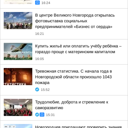
16:24
В центре Великого Новгорода открылась
фотовыставка социальных
предпринимателей «Бизнес от сердца»
16:21
Купить жильё или оплатить учёбу ребёнка –
гораздо проще с материнским капиталом
16:05
Тревожная статистика. С начала года в
Новгородской области произошло 1043
пожара
15:52
Трудолюбие, доброта и стремление к
саморазвитию
15:31
Новгородцев приглашают проверить знания