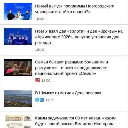
Новый выпуск программы Новгородского
университета «Что нового?»
18:42
НовГУ взял два «золота» и две «бронзы» на
«Архипелаге 2026», попутно установив два
рекорда
18:12
Семьи бывают разными: большими и
растущими – и всех их поддерживает
национальный проект «Семья»
18:00
В Шимске отметили День посёлка
17:25
Каким задумывался 80 лет назад и каким
будет новый вокзал Великого Новгорода