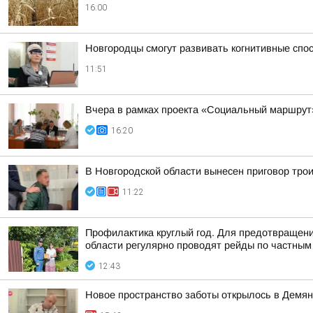
16:00
Новгородцы смогут развивать когнитивные спо
11:51
Вчера в рамках проекта «Социальный маршрут
16:20
В Новгородской области вынесен приговор тро
11:22
Профилактика круглый год. Для предотвращени
области регулярно проводят рейды по частным 
12:43
Новое пространство заботы открылось в Демян