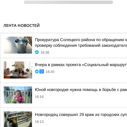
ЛЕНТА НОВОСТЕЙ
Прокуратура Солецкого района по обращению м
проверку соблюдения требований законодател
16:36
Вчера в рамках проекта «Социальный маршрут
16:20
Юной новгородке нужна помощь в борьбе с ра
16:16
Новгородец совершил 29 краж из городских су
16:13