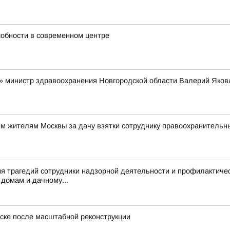
собности в современном центре
» министр здравоохранения Новгородской области Валерий Яков
им жителям Москвы за дачу взятки сотруднику правоохранительн
я трагедий сотрудники надзорной деятельности и профилактиче
домам и дачному...
ске после масштабной реконструкции