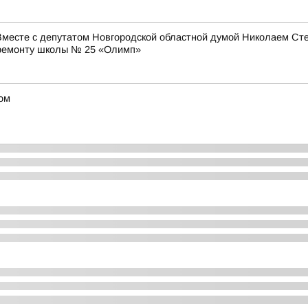
Вместе с депутатом Новгородской областной думой Николаем Ст
у ремонту школы № 25 «Олимп»
ом