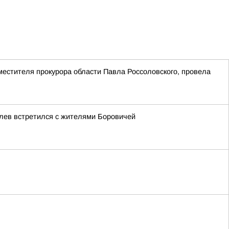
естителя прокурора области Павла Россоловского, провела
лев встретился с жителями Боровичей