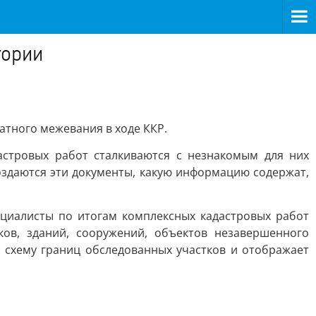
тории
атного межевания в ходе ККР.
стровых работ сталкиваются с незнакомым для них
оздаются эти документы, какую информацию содержат,
ециалисты по итогам комплексных кадастровых работ
ов, зданий, сооружений, объектов незавершенного
т схему границ обследованных участков и отображает