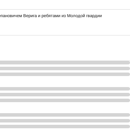
епановичем Верига и ребятами из Молодой гвардии