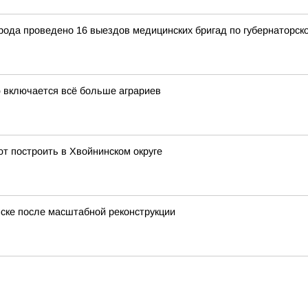
орода проведено 16 выездов медицинских бригад по губернаторск
 включается всё больше аграриев
т построить в Хвойнинском округе
ске после масштабной реконструкции