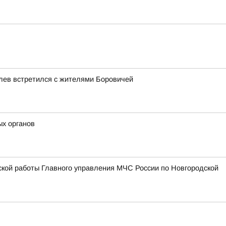
лев встретился с жителями Боровичей
ых органов
ской работы Главного управления МЧС России по Новгородской