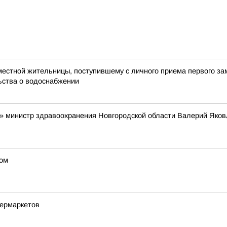
естной жительницы, поступившему с личного приема первого зам
ьства о водоснабжении
» министр здравоохранения Новгородской области Валерий Яков
ком
пермаркетов