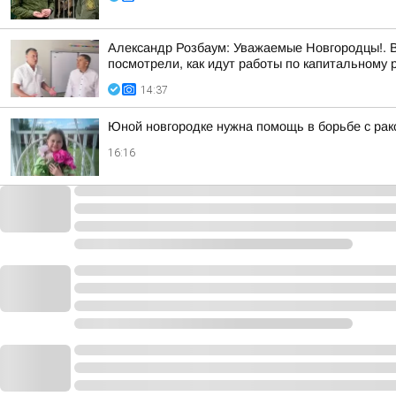
Александр Розбаум: Уважаемые Новгородцы!. 
посмотрели, как идут работы по капитальном
14:37
Юной новгородке нужна помощь в борьбе с рак
16:16