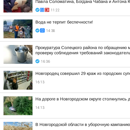
Павла Соломатина, Богдана Чабана и Антона
11:22
Вода не терпит беспечности!
14:38
Прокуратура Солецкого района по обращению м
проверку соблюдения требований законодател
16:36
Новгородец совершил 29 краж из городских су
16:13
На дороге в Новгородском округе столкнулись 
14:13
В Новгородской области в уборочную кампанию