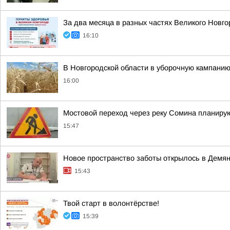
За два месяца в разных частях Великого Новг
16:10
В Новгородской области в уборочную кампанию
16:00
Мостовой переход через реку Сомина планирую
15:47
Новое пространство заботы открылось в Демян
15:43
Твой старт в волонтёрстве!
15:39