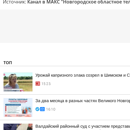
Источник:
Канал в МАКС "Новгородское областное те
ТОП
Урожай капризного злака созрел в Шимском и С
15:23
За два месяца в разных частях Великого Новго
16:10
Валдайский районный суд с участием представ