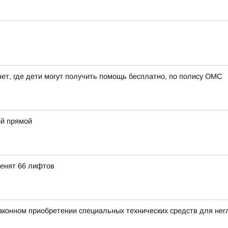
ет, где дети могут получить помощь бесплатно, по полису ОМС
й прямой
менят 66 лифтов
аконном приобретении специальных технических средств для не