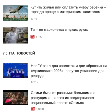
Купить жильё или оплатить учёбу ребёнка –
гораздо проще с материнским капиталом
16:05
Ты – не марионетка в чужих руках
13:58
ЛЕНТА НОВОСТЕЙ
НовГУ взял два «золота» и две «бронзы» на
«Архипелаге 2026», попутно установив два
рекорда
18:12
Семьи бывают разными: большими и
растущими – и всех их поддерживает
национальный проект «Семья»
18:00