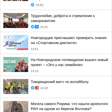
15:52
Трудолюбие, доброта и стремление к
саморазвитию
15:31
Новгородцев приглашают проверить знания
на «Спортивном диктанте»
14:51
На Новгородском телевидении вышел новый
проект – «Это у нас семейное»
14:13
Товарищеский матч по волейболу
14:10
Могила самого Рюрика: что нашли археологи
РАН на одном из берегов Волхова?