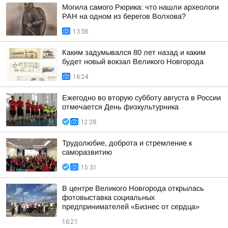
Могила самого Рюрика: что нашли археологи
РАН на одном из берегов Волхова?
13:58
Каким задумывался 80 лет назад и каким
будет новый вокзал Великого Новгорода
16:24
Ежегодно во вторую субботу августа в России
отмечается День физкультурника
12:28
Трудолюбие, доброта и стремление к
саморазвитию
15:31
В центре Великого Новгорода открылась
фотовыставка социальных
предпринимателей «Бизнес от сердца»
16:21