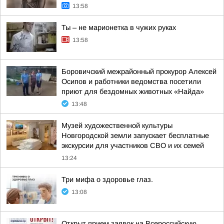
13:58
Ты – не марионетка в чужих руках
13:58
Боровичский межрайонный прокурор Алексей
Осипов и работники ведомства посетили
приют для бездомных животных «Найда»
13:48
Музей художественной культуры
Новгородской земли запускает бесплатные
экскурсии для участников СВО и их семей
13:24
Три мифа о здоровье глаз.
13:08
Открыт прием заявок на Всероссийскую