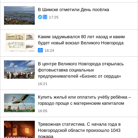
В Шимске отметили День посёлка
17:25
Каким задумывался 80 лет назад и каким
будет новый вокзал Великого Новгорода
16:24
В центре Великого Новгорода открылась
фотовыставка социальных
предпринимателей «Бизнес от сердца»
16:21
Купить жильё или оплатить учёбу ребёнка –
гораздо проще с материнским капиталом
16:05
Тревожная статистика. С начала года в
Новгородской области произошло 1043
пожара