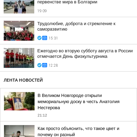
первенстве мира в Болгарии
19:09
Трудолюбие, доброта и стремление к
саморазвитию
15:31
Ежегодно во вторую субботу августа в России
отмечается День физкультурника
12:28
ЛЕНТА НОВОСТЕЙ
В Великом Новгороде открыли
мемориальную доску в честь Анатолия
Нестерова
21:12
Как просто объяснить, что такое цвет и
почему он разный