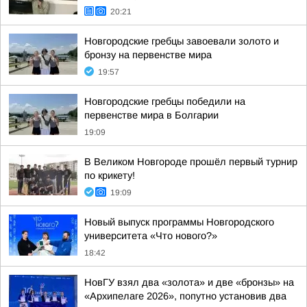
20:21
Новгородские гребцы завоевали золото и
бронзу на первенстве мира
19:57
Новгородские гребцы победили на
первенстве мира в Болгарии
19:09
В Великом Новгороде прошёл первый турнир
по крикету!
19:09
Новый выпуск программы Новгородского
университета «Что нового?»
18:42
НовГУ взял два «золота» и две «бронзы» на
«Архипелаге 2026», попутно установив два