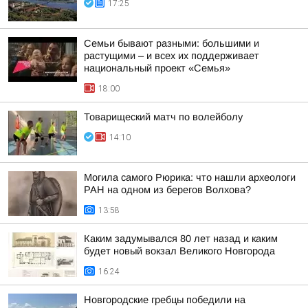
17:25
Семьи бывают разными: большими и
растущими – и всех их поддерживает
национальный проект «Семья»
18:00
Товарищеский матч по волейболу
14:10
Могила самого Рюрика: что нашли археологи
РАН на одном из берегов Волхова?
13:58
Каким задумывался 80 лет назад и каким
будет новый вокзал Великого Новгорода
16:24
Новгородские гребцы победили на