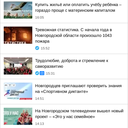
Купить жильё или оплатить учёбу ребёнка –
гораздо проще с материнским капиталом
16:05
Тревожная статистика. С начала года в
Новгородской области произошло 1043
пожара
15:52
Трудолюбие, доброта и стремление к
саморазвитию
15:31
Новгородцев приглашают проверить знания
на «Спортивном диктанте»
14:51
На Новгородском телевидении вышел новый
проект – «Это у нас семейное»
14:13