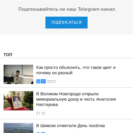
Подписывайтесь на наш Telegram-канал
ПОДПИСАТЬСЯ
ТОП
Как просто объяснить, что такое цвет и
почему он разный
20:21
В Великом Новгороде открыли
мемориальную доску в честь Анатолия
Нестерова
21:12
В Шимске отметили День посёлка