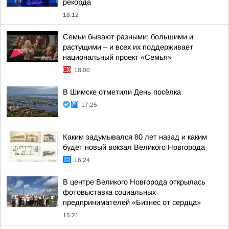
рекорда
18:12
Семьи бывают разными: большими и
растущими – и всех их поддерживает
национальный проект «Семья»
18:00
В Шимске отметили День посёлка
17:25
Каким задумывался 80 лет назад и каким
будет новый вокзал Великого Новгорода
16:24
В центре Великого Новгорода открылась
фотовыставка социальных
предпринимателей «Бизнес от сердца»
16:21