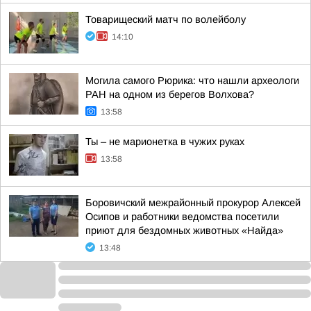
Товарищеский матч по волейболу
14:10
Могила самого Рюрика: что нашли археологи
РАН на одном из берегов Волхова?
13:58
Ты – не марионетка в чужих руках
13:58
Боровичский межрайонный прокурор Алексей
Осипов и работники ведомства посетили
приют для бездомных животных «Найда»
13:48