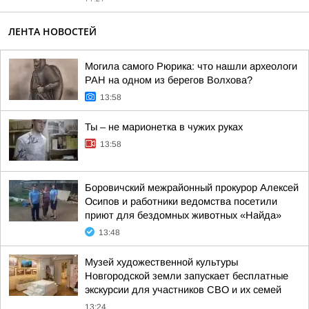
ЛЕНТА НОВОСТЕЙ
Могила самого Рюрика: что нашли археологи
РАН на одном из берегов Волхова?
13:58
Ты – не марионетка в чужих руках
13:58
Боровичский межрайонный прокурор Алексей
Осипов и работники ведомства посетили
приют для бездомных животных «Найда»
13:48
Музей художественной культуры
Новгородской земли запускает бесплатные
экскурсии для участников СВО и их семей
13:24