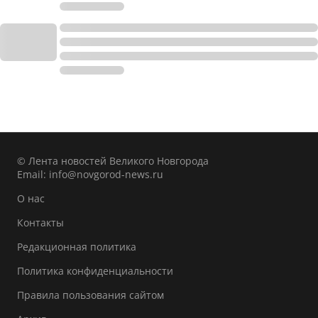
© Лента новостей Великого Новгорода
Email:
info@novgorod-news.ru
О нас
Контакты
Редакционная политика
Политика конфиденциальности
Правила пользования сайтом