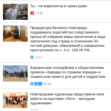
Ты – не марионетка в чужих руках
13:58
Прокуратура Великого Новгорода
поддержала ходатайство следственного
органа об избрании меры пресечения в виде
заключения под стражу в отношении 20-
летней девушки, обвиняемой в совершении
преступления по ч. 4 ст. 159 УК РФ...
12:21
Боровичские полицейские и общественники
провели «Зарядку со стражем порядка» в
социальном приюте для детей и подростков
09:06
Новгородская художница представила свои
работы на выставке «Лето – молодым
художникам»
11:27