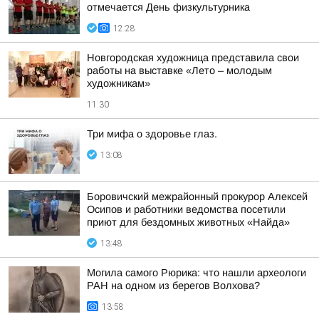
отмечается День физкультурника
12:28
Новгородская художница представила свои
работы на выставке «Лето – молодым
художникам»
11:30
Три мифа о здоровье глаз.
13:08
Боровичский межрайонный прокурор Алексей
Осипов и работники ведомства посетили
приют для бездомных животных «Найда»
13:48
Могила самого Рюрика: что нашли археологи
РАН на одном из берегов Волхова?
13:58