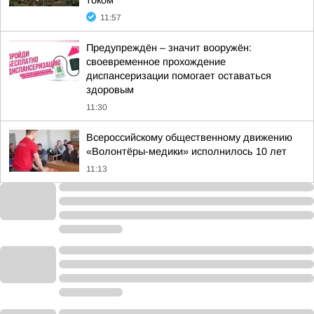
током
11:57
Предупреждён – значит вооружён:
своевременное прохождение
диспансеризации помогает оставаться
здоровым
11:30
Всероссийскому общественному движению
«Волонтёры-медики» исполнилось 10 лет
11:13