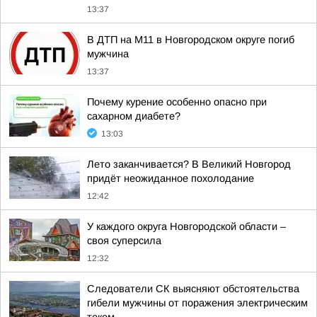
13:37
В ДТП на М11 в Новгородском округе погиб
мужчина
13:37
Почему курение особенно опасно при
сахарном диабете?
13:03
Лето заканчивается? В Великий Новгород
придёт неожиданное похолодание
12:42
У каждого округа Новгородской области –
своя суперсила
12:32
Следователи СК выясняют обстоятельства
гибели мужчины от поражения электрическим