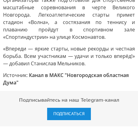
Организаторы также подготовили для спортсменов
масштабные соревнования в черте Великого
Новгорода. Легкоатлетические старты примет
стадион «Волна», а состязания по теннису и
плаванию пройдут в спортивном зале
«Спортиндустрии» на улице Космонавтов.
«Впереди — яркие старты, новые рекорды и честная
борьба. Всем участникам — удачи и только вперёд!»
— добавил Станислав Мельников.
Источник:
Канал в МАКС "Новгородская областная
Дума"
Подписывайтесь на наш Telegram-канал
ПОДПИСАТЬСЯ