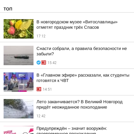
ТОП
В новгородском музее «Витославлицы»
отметят праздник трёх Спасов
17:12
Снасти собрали, а правила безопасности не
забыли?
15:42
В «Главном эфире» рассказали, как студенты
готовятся к ЧВТ
14:51
Лето заканчивается? В Великий Новгород
придёт неожиданное похолодание
12:42
Предупреждён – значит вооружён:
своевременное прохождение