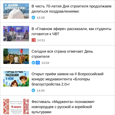
В честь 70-летия Дня строителя продолжаем
делиться поздравлениями:
15:09
В «Главном эфире» рассказали, как студенты
готовятся к ЧВТ
14:51
Сегодня вся страна отмечает День
строителя
14:04
Открыт приём заявок на II Всероссийский
конкурс медиаконтента «Блогеры
благоустройства 2.0»!
14:04
Фестиваль «Маджента» познакомит
новгородцев с русской и корейской
культурами