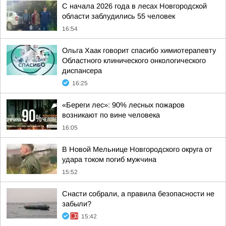
С начала 2026 года в лесах Новгородской
области заблудились 55 человек
16:54
Ольга Хаак говорит спасибо химиотерапевту
Областного клинического онкологического
диспансера
16:25
«Береги лес»: 90% лесных пожаров
возникают по вине человека
16:05
В Новой Мельнице Новгородского округа от
удара током погиб мужчина
15:52
Снасти собрали, а правила безопасности не
забыли?
15:42