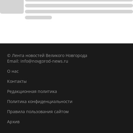
© Лента новостей Великого Новгорода
Email:
info@novgorod-news.ru
О нас
Контакты
Редакционная политика
Политика конфиденциальности
Правила пользования сайтом
Архив