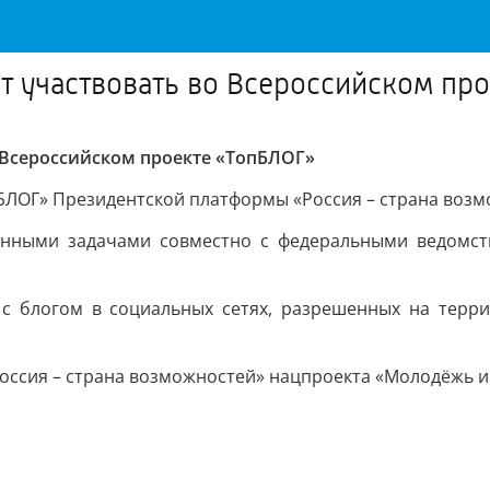
 участвовать во Всероссийском пр
 Всероссийском проекте «ТопБЛОГ»
БЛОГ» Президентской платформы «Россия – страна возм
енными задачами совместно с федеральными ведомств
с блогом в социальных сетях, разрешенных на терр
Россия – страна возможностей» нацпроекта «Молодёжь и 