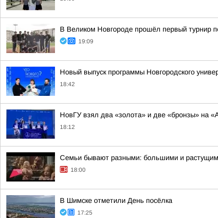
В Великом Новгороде прошёл первый турнир по
19:09
Новый выпуск программы Новгородского универ
18:42
НовГУ взял два «золота» и две «бронзы» на «А
18:12
Семьи бывают разными: большими и растущими
18:00
В Шимске отметили День посёлка
17:25