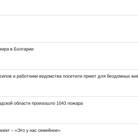
мира в Болгарии
сипов и работники ведомства посетили приют для бездомных ж
родской области произошло 1043 пожара
ект – «Это у нас семейное»