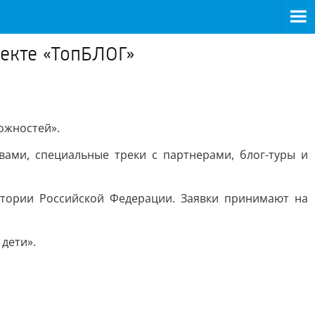
оекте «ТопБЛОГ»
ожностей».
ами, специальные треки с партнерами, блог-туры и
итории Российской Федерации. Заявки принимают на
дети».