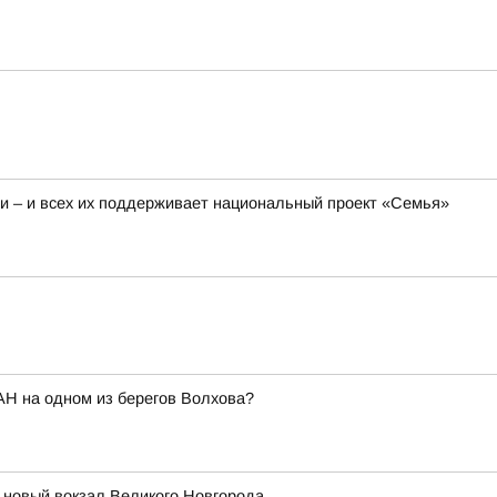
 – и всех их поддерживает национальный проект «Семья»
АН на одном из берегов Волхова?
т новый вокзал Великого Новгорода