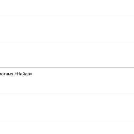
ивотных «Найда»