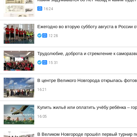
16:24
Ежегодно во вторую субботу августа в России 
12:28
Трудолюбие, доброта и стремление к самораз
15:31
В центре Великого Новгорода открылась фото
16:21
Купить жильё или оплатить учёбу ребёнка – г
16:05
В Великом Новгороде прошёл первый турнир по