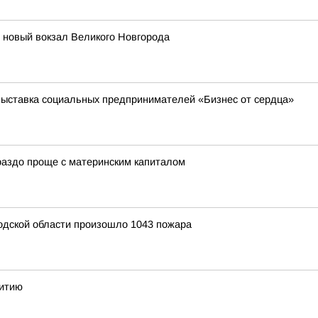
т новый вокзал Великого Новгорода
выставка социальных предпринимателей «Бизнес от сердца»
ораздо проще с материнским капиталом
родской области произошло 1043 пожара
витию