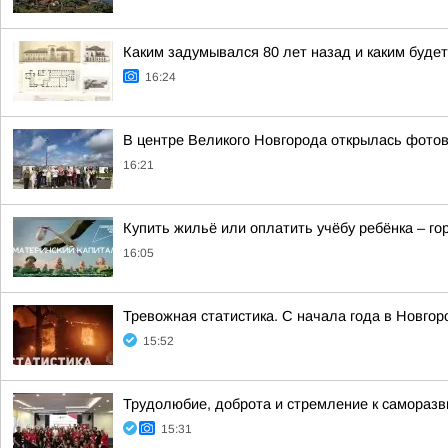
Каким задумывался 80 лет назад и каким буде
16:24
В центре Великого Новгорода открылась фото
16:21
Купить жильё или оплатить учёбу ребёнка – г
16:05
Тревожная статистика. С начала года в Новго
15:52
Трудолюбие, доброта и стремление к самораз
15:31