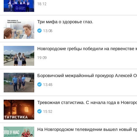
18:12
Три мифа о здоровье глаз.
13:08
Новгородские гребцы победили на первенстве 
19:09
Боровичский межрайонный прокурор Алексей О
13:48
Тревожная статистика. С начала года в Новго
15:52
На Новгородском телевидении вышел новый про