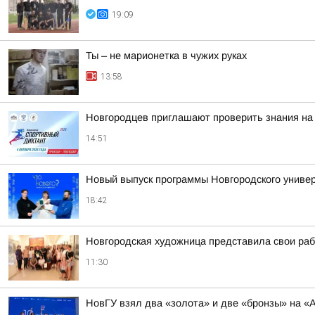
19:09
Ты – не марионетка в чужих руках
13:58
Новгородцев приглашают проверить знания на
14:51
Новый выпуск программы Новгородского универ
18:42
Новгородская художница представила свои ра
11:30
НовГУ взял два «золота» и две «бронзы» на «А