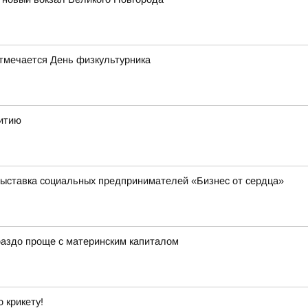
отмечается День физкультурника
витию
выставка социальных предпринимателей «Бизнес от сердца»
ораздо проще с материнским капиталом
 крикету!