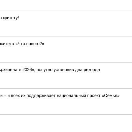
 крикету!
ситета «Что нового?»
рхипелаге 2026», попутно установив два рекорда
 – и всех их поддерживает национальный проект «Семья»