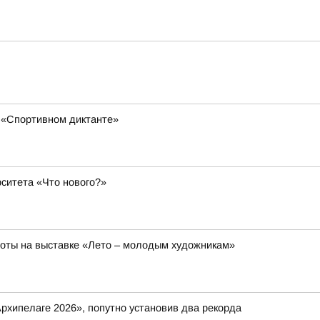
 «Спортивном диктанте»
ситета «Что нового?»
боты на выставке «Лето – молодым художникам»
рхипелаге 2026», попутно установив два рекорда