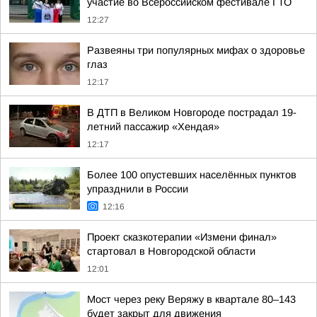
участие во Всероссийском фестивале ГТО
12:27
Развеяны три популярных мифах о здоровье
глаз
12:17
В ДТП в Великом Новгороде пострадал 19-
летний пассажир «Хендая»
12:17
Более 100 опустевших населённых пунктов
упразднили в России
12:16
Проект сказкотерапии «Измени финал»
стартовал в Новгородской области
12:01
Мост через реку Веряжу в квартале 80–143
будет закрыт для движения