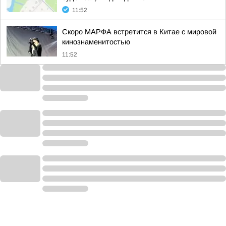
11:52
Скоро МАРФА встретится в Китае с мировой
кинознаменитостью
11:52