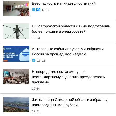
Безопасность начинается со знаний
13:16
В Новгородской области к зиме подготовили
более половины электросетей
13:13
Интересные события вузов Минобрнауки
России за прошедшую неделю
13:13
Новгородские семьи смогут по
нестандартному сценарию преодолевать
проблемы
12:54
Жительница Самарской области забрала у
новгородки 11 млн рублей
12:51