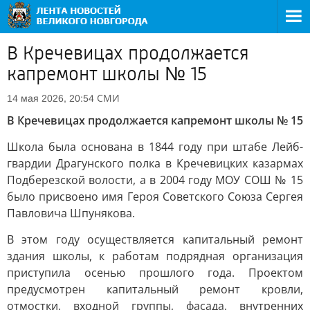
В Кречевицах продолжается
капремонт школы № 15
СМИ
14 мая 2026, 20:54
В Кречевицах продолжается капремонт школы № 15
Школа была основана в 1844 году при штабе Лейб-
гвардии Драгунского полка в Кречевицких казармах
Подберезской волости, а в 2004 году МОУ СОШ № 15
было присвоено имя Героя Советского Союза Сергея
Павловича Шпунякова.
В этом году осуществляется капитальный ремонт
здания школы, к работам подрядная организация
приступила осенью прошлого года. Проектом
предусмотрен капитальный ремонт кровли,
отмостки, входной группы, фасада, внутренних