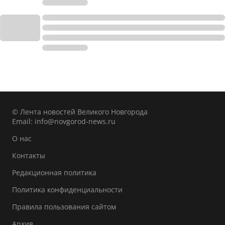
© Лента новостей Великого Новгорода
Email:
info@novgorod-news.ru
О нас
Контакты
Редакционная политика
Политика конфиденциальности
Правила пользования сайтом
Архив