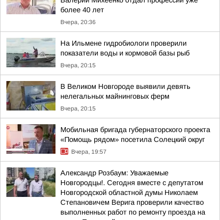
Валерий Михеенко отдал профессии уже
более 40 лет
Вчера, 20:36
На Ильмене гидробиологи проверили
показатели воды и кормовой базы рыб
Вчера, 20:15
В Великом Новгороде выявили девять
нелегальных майнинговых ферм
Вчера, 20:15
Мобильная бригада губернаторского проекта
«Помощь рядом» посетила Солецкий округ
Вчера, 19:57
Александр Розбаум: Уважаемые
Новгородцы!. Сегодня вместе с депутатом
Новгородской областной думы Николаем
Степановичем Верига проверили качество
выполненных работ по ремонту проезда на