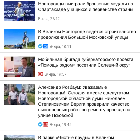
Новгородцы выиграли бронзовые медали на
Спартакиаде учащихся и первенстве страны
Вчера, 23:12
В Великом Новгороде ведётся строительство
продолжения Большой Московской улицы
Вчера, 18:11
Мобильная бригада губернаторского проекта
«Помощь рядом» посетила Солецкий округ
Вчера, 19:57
Александр Розбаум: Уважаемые
Новгородцы!. Сегодня вместе с депутатом
Новгородской областной думы Николаем
Степановичем Верига проверили качество
выполненных работ по ремонту проезда на
улице Псковской
Вчера, 19:45
В парке «Чистые пруды» в Великом