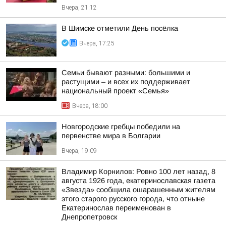
Вчера, 21:12
В Шимске отметили День посёлка
Вчера, 17:25
Семьи бывают разными: большими и
растущими – и всех их поддерживает
национальный проект «Семья»
Вчера, 18:00
Новгородские гребцы победили на
первенстве мира в Болгарии
Вчера, 19:09
Владимир Корнилов: Ровно 100 лет назад, 8
августа 1926 года, екатеринославская газета
«Звезда» сообщила ошарашенным жителям
этого старого русского города, что отныне
Екатеринослав переименован в
Днепропетровск