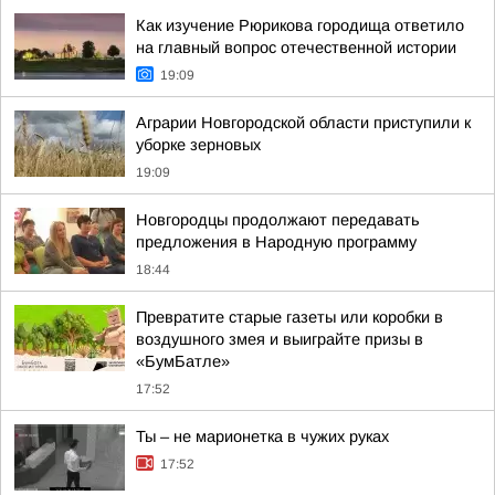
Как изучение Рюрикова городища ответило
на главный вопрос отечественной истории
19:09
Аграрии Новгородской области приступили к
уборке зерновых
19:09
Новгородцы продолжают передавать
предложения в Народную программу
18:44
Превратите старые газеты или коробки в
воздушного змея и выиграйте призы в
«БумБатле»
17:52
Ты – не марионетка в чужих руках
17:52