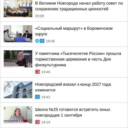
В Великом Новгороде начал работу совет по
сохранению традиционных ценностей
20:09
«Социальный маршрут» в Боровичском
округе
19:46
У памятника «Тысячелетие России» прошла
торжественная церемония в честь Дня
физкультурника
19:46
Новгородский вокзал к концу 2027 года
изменится
19:42
Школа №25 готовится встретить юных
новгородцев 1 сентября
19:19