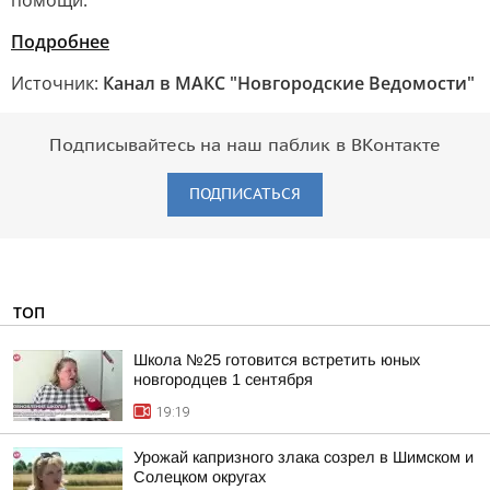
помощи.
Подробнее
Источник:
Канал в МАКС "Новгородские Ведомости"
Подписывайтесь на наш паблик в ВКонтакте
ПОДПИСАТЬСЯ
ТОП
Школа №25 готовится встретить юных
новгородцев 1 сентября
19:19
Урожай капризного злака созрел в Шимском и
Солецком округах