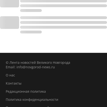
© Лента новостей Великого Новгорода
Email:
info@novgorod-news.ru
О нас
Контакты
Редакционная политика
Политика конфиденциальности