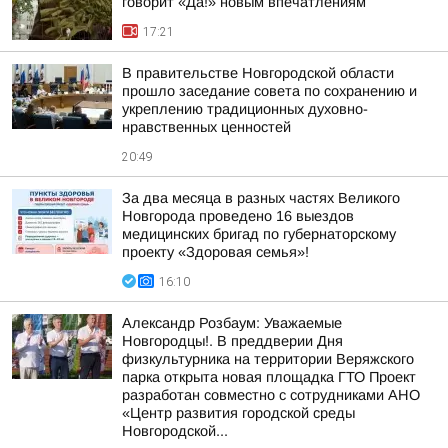
говорит «Да!» новым впечатлениям
17:21
В правительстве Новгородской области
прошло заседание совета по сохранению и
укреплению традиционных духовно-
нравственных ценностей
20:49
За два месяца в разных частях Великого
Новгорода проведено 16 выездов
медицинских бригад по губернаторскому
проекту «Здоровая семья»!
16:10
Александр Розбаум: Уважаемые
Новгородцы!. В преддверии Дня
физкультурника на территории Веряжского
парка открыта новая площадка ГТО Проект
разработан совместно с сотрудниками АНО
«Центр развития городской среды
Новгородской...