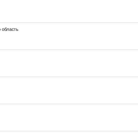
ю область