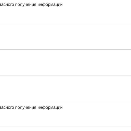
гласного получения информации
гласного получения информации