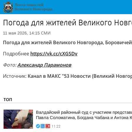
Погода для жителей Великого Новго
СМИ
11 мая 2026, 14:15
Погода для жителей Великого Новгорода, Боровичей и
Подробнее
https://vk.cc/cXGSDv
Фото:
Александр Парамонов
Источник:
Канал в МАКС "53 Новости (Великий Новго
ТОП
Валдайский районный суд с участием представ
Павла Соломатина, Богдана Чабана и Антона
11:22