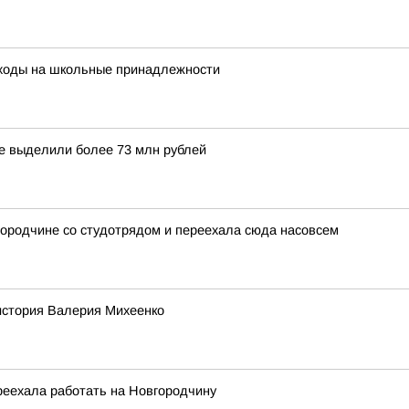
сходы на школьные принадлежности
ге выделили более 73 млн рублей
городчине со студотрядом и переехала сюда насовсем
история Валерия Михеенко
реехала работать на Новгородчину