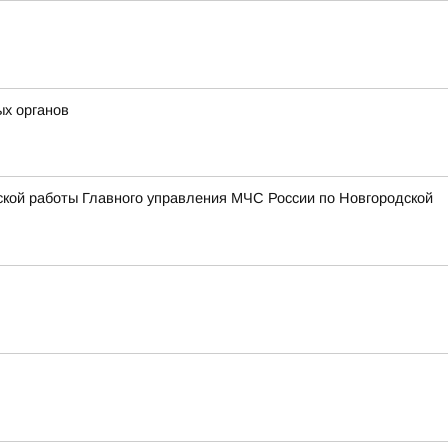
ых органов
ской работы Главного управления МЧС России по Новгородской