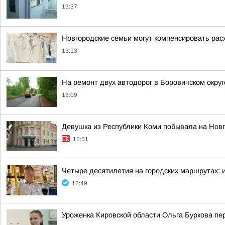
13:37
Новгородские семьи могут компенсировать ра
13:13
На ремонт двух автодорог в Боровичском окру
13:09
Девушка из Республики Коми побывала на Нов
12:51
Четыре десятилетия на городских маршрутах: 
12:49
Уроженка Кировской области Ольга Буркова пе