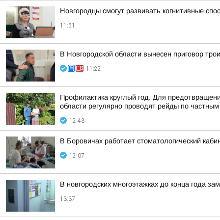
Новгородцы смогут развивать когнитивные спо
11:51
В Новгородской области вынесен приговор тро
11:22
Профилактика круглый год. Для предотвращени
области регулярно проводят рейды по частным 
12:43
В Боровичах работает стоматологический кабин
12:07
В новгородских многоэтажках до конца года за
13:37