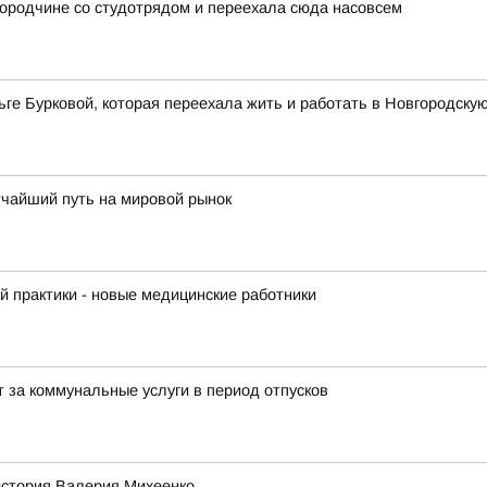
ородчине со студотрядом и переехала сюда насовсем
ге Бурковой, которая переехала жить и работать в Новгородску
тчайший путь на мировой рынок
 практики - новые медицинские работники
 за коммунальные услуги в период отпусков
история Валерия Михеенко