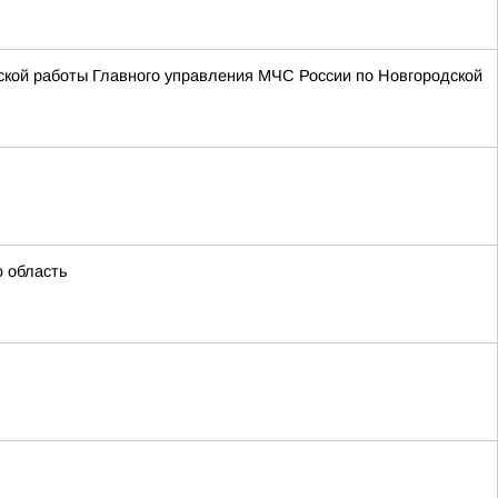
ской работы Главного управления МЧС России по Новгородской
ю область