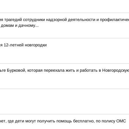
я трагедий сотрудники надзорной деятельности и профилактиче
 домам и дачному...
я 12-летней новгородки
ге Бурковой, которая переехала жить и работать в Новгородску
нет, где дети могут получить помощь бесплатно, по полису ОМС