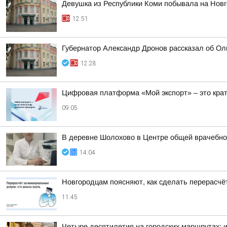
Девушка из Республики Коми побывала на Новг
12:51
Губернатор Александр Дронов рассказал об Оль
12:28
Цифровая платформа «Мой экспорт» – это кра
09:05
В деревне Шолохово в Центре общей врачебной
14:04
Новгородцам поясняют, как сделать перерасчёт
11:45
Четыре десятилетия на городских маршрутах: 