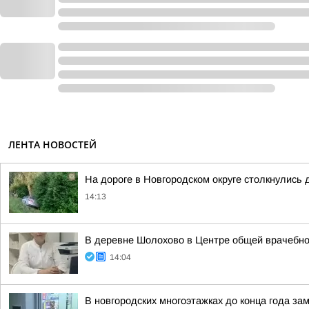
ЛЕНТА НОВОСТЕЙ
На дороге в Новгородском округе столкнулись 
14:13
В деревне Шолохово в Центре общей врачебной
14:04
В новгородских многоэтажках до конца года за