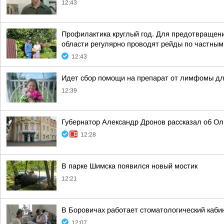
12:43
Профилактика круглый год. Для предотвращени
области регулярно проводят рейды по частным
12:43
Идет сбор помощи на препарат от лимфомы дл
12:39
Губернатор Александр Дронов рассказал об Оль
12:28
В парке Шимска появился новый мостик
12:21
В Боровичах работает стоматологический каби
12:07