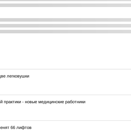
две легковушки
 практики - новые медицинские работники
менят 66 лифтов