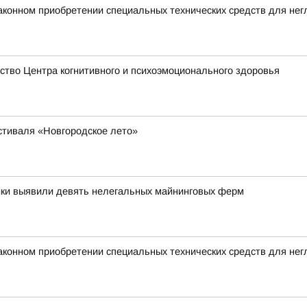
аконном приобретении специальных технических средств для не
тво Центра когнитивного и психоэмоционального здоровья
стиваля «Новгородское лето»
ики выявили девять нелегальных майнинговых ферм
аконном приобретении специальных технических средств для не