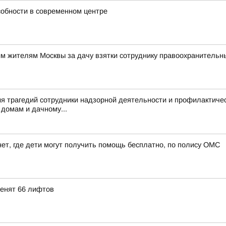
собности в современном центре
им жителям Москвы за дачу взятки сотруднику правоохранительн
я трагедий сотрудники надзорной деятельности и профилактиче
домам и дачному...
ет, где дети могут получить помощь бесплатно, по полису ОМС
менят 66 лифтов