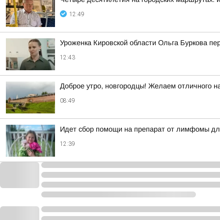
12:49
Уроженка Кировской области Ольга Буркова пе
12:43
Доброе утро, новгородцы! Желаем отличного на
08:49
Идет сбор помощи на препарат от лимфомы дл
12:39