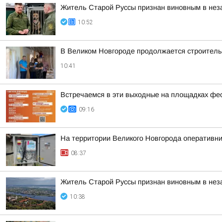
Житель Старой Руссы признан виновным в нез
10:52
В Великом Новгороде продолжается строительс
10:41
Встречаемся в эти выходные на площадках фе
09:16
На территории Великого Новгорода оперативн
08:37
Житель Старой Руссы признан виновным в нез
10:38