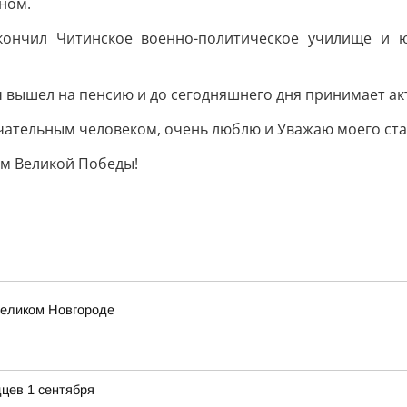
ном.
ончил Читинское военно-политическое училище и юр
ч вышел на пенсию и до сегодняшнего дня принимает ак
мечательным человеком, очень люблю и Уважаю моего ст
ём Великой Победы!
еликом Новгороде
цев 1 сентября