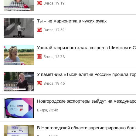
Вчера, 19:19
Ты – не марионетка в чужих руках
Вчера, 17:52
Урожай капризного злака созрел в Шимском и С
Вчера, 15:23
У памятника «Тысячелетие России» прошла тор
Вчера, 19:46
Новгородские экспортеры выйдут на междунар
Вчера, 23:48
В Новгородской области зарегистрировано бол