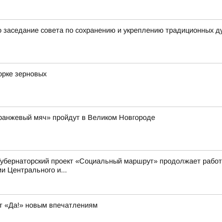
 заседание совета по сохранению и укреплению традиционных д
орке зерновых
Оранжевый мяч» пройдут в Великом Новгороде
Губернаторский проект «Социальный маршрут» продолжает работ
 Центрального и...
т «Да!» новым впечатлениям