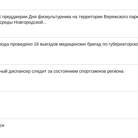
 преддверии Дня физкультурника на территории Веряжского парк
среды Новгородской...
рода проведено 16 выездов медицинских бригад по губернаторск
ный диспансер следит за состоянием спортсменов региона
ся