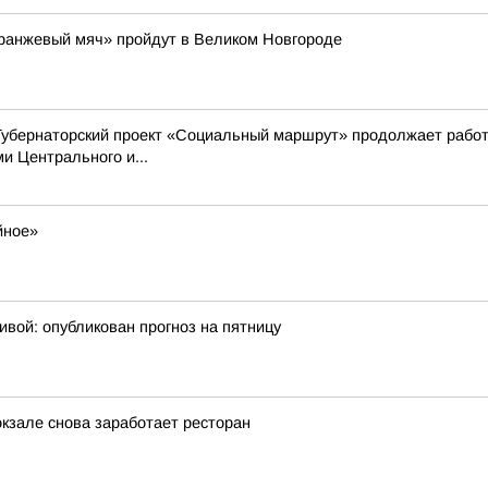
Оранжевый мяч» пройдут в Великом Новгороде
Губернаторский проект «Социальный маршрут» продолжает работ
 Центрального и...
йное»
ивой: опубликован прогноз на пятницу
окзале снова заработает ресторан