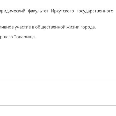
идический факультет Иркутского государственного
тивное участие в общественной жизни города.
аршего Товарища.