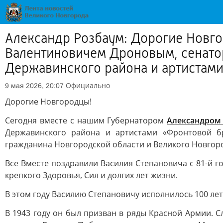
Александр Розбаум: Дорогие Новго
Валентиновичем Дроновым, сенато
Державинского района и артистами.
Официально
9 мая 2026, 20:07
Дорогие Новгородцы!
Сегодня вместе с нашим Губернатором
Александром
Державинского района и артистами «Фронтовой б
гражданина Новгородской области и Великого Новгор
Все Вместе поздравили Василия Степановича с 81-й 
крепкого Здоровья, Сил и долгих лет жизни.
В этом году Василию Степановичу исполнилось 100 лет,
В 1943 году он был призван в ряды Красной Армии. С