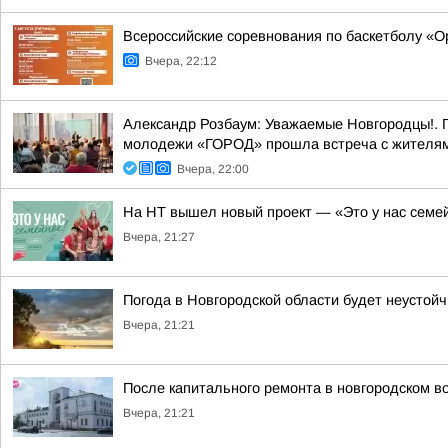
Всероссийские соревнования по баскетболу «
Вчера, 22:12
Александр Розбаум: Уважаемые Новгородцы!. 
молодежи «ГОРОД» прошла встреча с жителями
Вчера, 22:00
На НТ вышел новый проект — «Это у нас семе
Вчера, 21:27
Погода в Новгородской области будет неустойч
Вчера, 21:21
После капитального ремонта в новгородском в
Вчера, 21:21