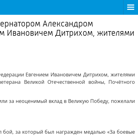
убернатором Александром
ем Ивановичем Дитрихом, жителями
Федерации Евгением Ивановичем Дитрихом, жителями
етерана Великой Отечественной войны, Почётного
или за неоценимый вклад в Великую Победу, пожелали
ял бой, за который был награжден медалью «За боевые