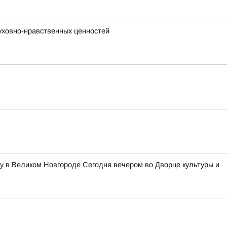
уховно-нравственных ценностей
у в Великом Новгороде Сегодня вечером во Дворце культуры и