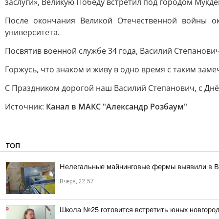
заслуги», Великую Победу встретил под городом Мукде
После окончания Великой Отечественной войны ок
университета.
Посвятив военной службе 34 года, Василий Степанови
Горжусь, что знаком и живу в одно время с таким за
С Праздником дорогой наш Василий Степанович, с Дн
Источник:
Канал в МАКС "Александр Розбаум"
ТОП
Нелегальные майнинговые фермы выявили в В
Вчера, 22:57
Школа №25 готовится встретить юных новгород