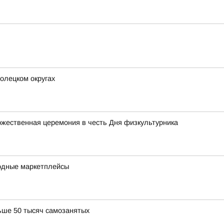
олецком округах
жественная церемония в честь Дня физкультурника
одные маркетплейсы
ьше 50 тысяч самозанятых