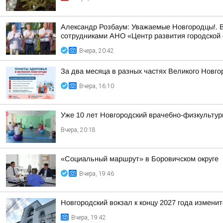
Александр Розбаум: Уважаемые Новгородцы!. В
сотрудниками АНО «Центр развития городской 
Вчера, 20:42
За два месяца в разных частях Великого Новго
Вчера, 16:10
Уже 10 лет Новгородский врачебно-физкультур
Вчера, 20:18
«Социальный маршрут» в Боровичском округе
Вчера, 19:46
Новгородский вокзал к концу 2027 года изменит
Вчера, 19:42