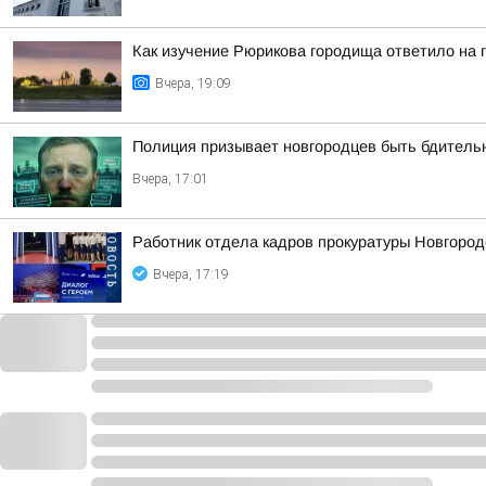
Как изучение Рюрикова городища ответило на 
Вчера, 19:09
Полиция призывает новгородцев быть бдител
Вчера, 17:01
Работник отдела кадров прокуратуры Новгород
Вчера, 17:19