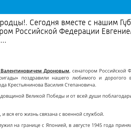
родцы!. Сегодня вместе с нашим Г
ром Российской Федерации Евгени
..
 Валентиновичем Дроновым
, сенатором Российской 
ригады» поздравили нашего любимого и дорогого в
ода Крестьянинова Василия Степановича.
годовщиной Великой Победы и от всей души поблагодар
 и вся его жизнь связана с военной службой.
лужил на границе с Японией, в августе 1945 года прин