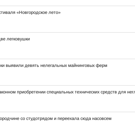
стиваля «Новгородское лето»
две легковушки
ики выявили девять нелегальных майнинговых ферм
аконном приобретении специальных технических средств для не
ородчине со студотрядом и переехала сюда насовсем