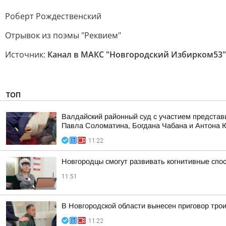
Роберт Рождественский
Отрывок из поэмы "Реквием"
Источник:
Канал в МАКС "Новгородский Избирком53"
ТОП
Валдайский районный суд с участием представ
Павла Соломатина, Богдана Чабана и Антона
11:22
Новгородцы смогут развивать когнитивные спо
11:51
В Новгородской области вынесен приговор тро
11:22