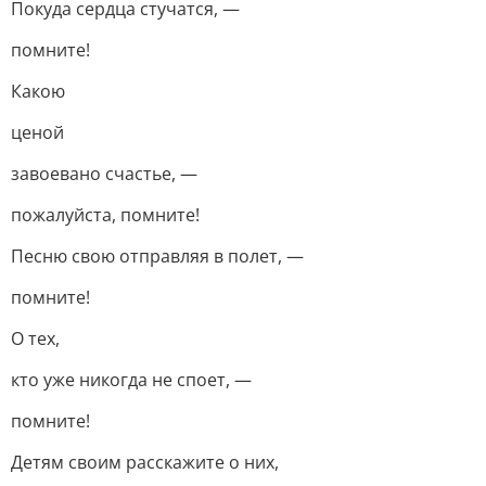
Покуда сердца стучатся, —
помните!
Какою
ценой
завоевано счастье, —
пожалуйста, помните!
Песню свою отправляя в полет, —
помните!
О тех,
кто уже никогда не споет, —
помните!
Детям своим расскажите о них,