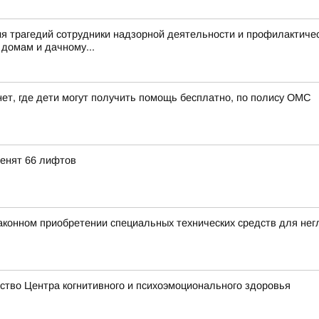
я трагедий сотрудники надзорной деятельности и профилактиче
домам и дачному...
ет, где дети могут получить помощь бесплатно, по полису ОМС
менят 66 лифтов
аконном приобретении специальных технических средств для не
тво Центра когнитивного и психоэмоционального здоровья