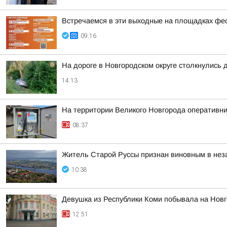
Встречаемся в эти выходные на площадках фе
09:16
На дороге в Новгородском округе столкнулись 
14:13
На территории Великого Новгорода оперативн
08:37
Житель Старой Руссы признан виновным в нез
10:38
Девушка из Республики Коми побывала на Новг
12:51