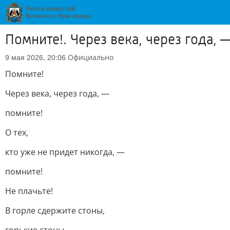
Помните!. Через века, через года, 
Официально
9 мая 2026, 20:06
Помните!
Через века, через года, —
помните!
О тех,
кто уже не придет никогда, —
помните!
Не плачьте!
В горле сдержите стоны,