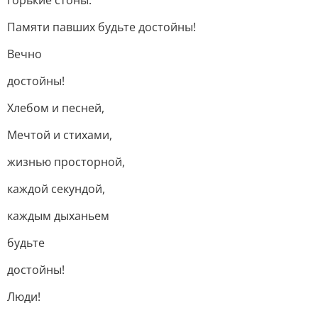
горькие стоны.
Памяти павших будьте достойны!
Вечно
достойны!
Хлебом и песней,
Мечтой и стихами,
жизнью просторной,
каждой секундой,
каждым дыханьем
будьте
достойны!
Люди!