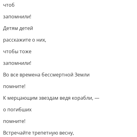
чтоб
запомнили!
Детям детей
расскажите о них,
чтобы тоже
запомнили!
Во все времена бессмертной Земли
помните!
К мерцающим звездам ведя корабли, —
о погибших
помните!
Встречайте трепетную весну,