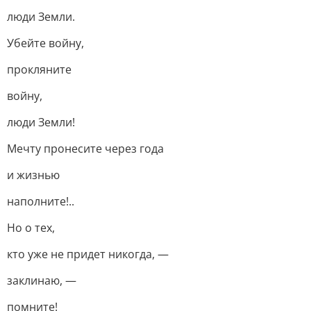
люди Земли.
Убейте войну,
прокляните
войну,
люди Земли!
Мечту пронесите через года
и жизнью
наполните!..
Но о тех,
кто уже не придет никогда, —
заклинаю, —
помните!