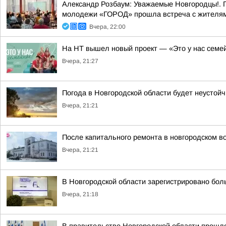
Александр Розбаум: Уважаемые Новгородцы!. 
молодежи «ГОРОД» прошла встреча с жителями
Вчера, 22:00
На НТ вышел новый проект — «Это у нас семе
Вчера, 21:27
Погода в Новгородской области будет неустойч
Вчера, 21:21
После капитального ремонта в новгородском в
Вчера, 21:21
В Новгородской области зарегистрировано бол
Вчера, 21:18