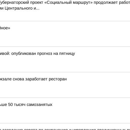
Губернаторский проект «Социальный маршрут» продолжает работ
 Центрального и...
йное»
ивой: опубликован прогноз на пятницу
окзале снова заработает ресторан
ьше 50 тысяч самозанятых