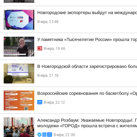
Новгородские экспортеры выйдут на междунар
Вчера, 23:48
У памятника «Тысячелетие России» прошла тор
Вчера, 19:46
В Новгородской области зарегистрировано бол
Вчера, 21:18
Всероссийские соревнования по баскетболу «
Вчера, 22:12
Александр Розбаум: Уважаемые Новгородцы!. 
молодежи «ГОРОД» прошла встреча с жителями
Вчера, 22:00