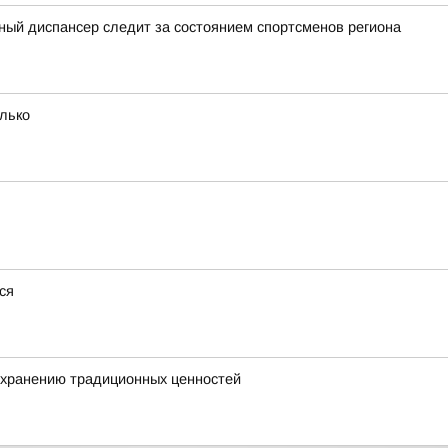
ный диспансер следит за состоянием спортсменов региона
олько
ся
охранению традиционных ценностей