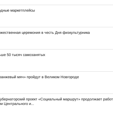
одные маркетплейсы
жественная церемония в честь Дня физкультурника
ьше 50 тысяч самозанятых
Оранжевый мяч» пройдут в Великом Новгороде
Губернаторский проект «Социальный маршрут» продолжает работ
 Центрального и...