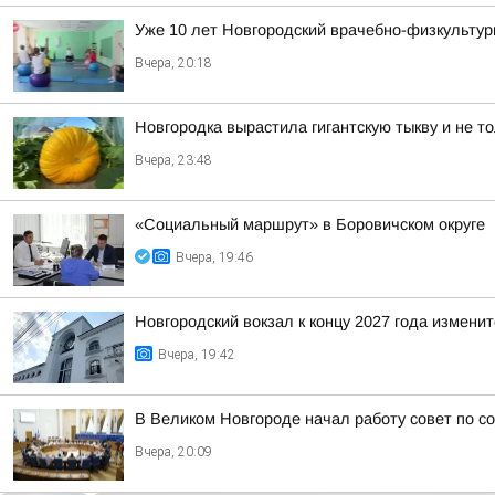
Уже 10 лет Новгородский врачебно-физкультур
Вчера, 20:18
Новгородка вырастила гигантскую тыкву и не т
Вчера, 23:48
«Социальный маршрут» в Боровичском округе
Вчера, 19:46
Новгородский вокзал к концу 2027 года изменит
Вчера, 19:42
В Великом Новгороде начал работу совет по с
Вчера, 20:09