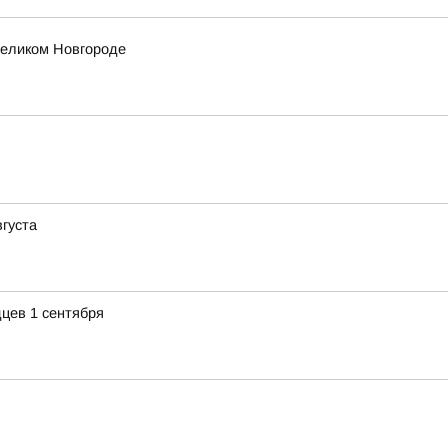
еликом Новгороде
вгуста
цев 1 сентября