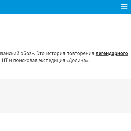
занский обоз». Это история повторения
легендарного
 НТ и поисковая экспедиция «Долина».