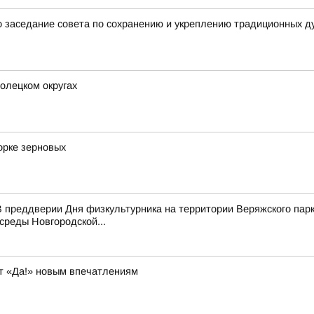
 заседание совета по сохранению и укреплению традиционных д
олецком округах
орке зерновых
 преддверии Дня физкультурника на территории Веряжского парк
среды Новгородской...
т «Да!» новым впечатлениям