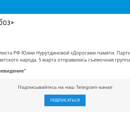
боз»
листа РФ Юлии Нурутдиновой «Дорогами памяти. Парти
ветского народа, 5 марта отправились съемочная группа
левидение"
Подписывайтесь на наш Telegram-канал
ПОДПИСАТЬСЯ