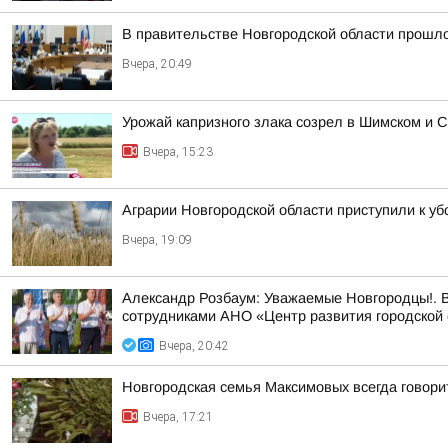
В правительстве Новгородской области прошло
Вчера, 20:49
Урожай капризного злака созрел в Шимском и С
Вчера, 15:23
Аграрии Новгородской области приступили к уб
Вчера, 19:09
Александр Розбаум: Уважаемые Новгородцы!. В
сотрудниками АНО «Центр развития городской 
Вчера, 20:42
Новгородская семья Максимовых всегда говори
Вчера, 17:21