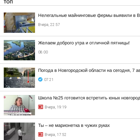
ТОП
Нелегальные майнинговые фермы выявили в В
Вчера, 22:57
Желаем доброго утра и отличной пятницы!
08:00
Погода в Новгородской области на сегодня, 7 а
07:21
Школа №25 готовится встретить юных новгород
Вчера, 19:19
Ты – не марионетка в чужих руках
Вчера, 17:52