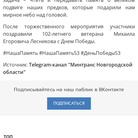
задача – чтить и передавать память о великом
подвиге наших предков, которые подарили нам
мирное небо над головой.
После торжественного мероприятия участники
поздравили 102-летнего ветерана Михаила
Егоровича Лесникова с Днем Победы.
#НашаПамять #НашаПамять53 #ДеньПобеды53
Источник:
Telegram-канал "Минтранс Новгородской
области"
Подписывайтесь на наш паблик в ВКонтакте
ПОДПИСАТЬСЯ
ТОП