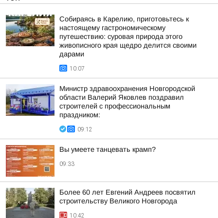
Собираясь в Карелию, приготовьтесь к
настоящему гастрономическому
путешествию: суровая природа этого
живописного края щедро делится своими
дарами
10:07
Министр здравоохранения Новгородской
области Валерий Яковлев поздравил
строителей с профессиональным
праздником:
09:12
Вы умеете танцевать крамп?
09:33
Более 60 лет Евгений Андреев посвятил
строительству Великого Новгорода
10:42