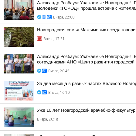
Александр Розбаум: Уважаемые Новгородцы!. 
молодежи «ГОРОД» прошла встреча с жителями
Вчера, 22:00
Новгородская семья Максимовых всегда говори
Вчера, 17:21
Александр Розбаум: Уважаемые Новгородцы!. В
сотрудниками АНО «Центр развития городской 
Вчера, 20:42
За два месяца в разных частях Великого Новго
Вчера, 16:10
Уже 10 лет Новгородский врачебно-физкультур
Вчера, 20:18