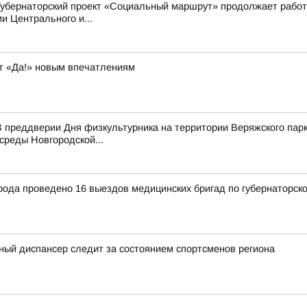
Губернаторский проект «Социальный маршрут» продолжает работ
 Центрального и...
т «Да!» новым впечатлениям
 преддверии Дня физкультурника на территории Веряжского парк
среды Новгородской...
рода проведено 16 выездов медицинских бригад по губернаторск
ный диспансер следит за состоянием спортсменов региона