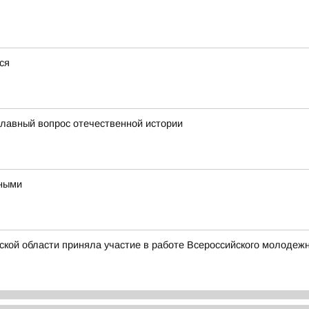
ся
главный вопрос отечественной истории
ьными
ской области приняла участие в работе Всероссийского молоде