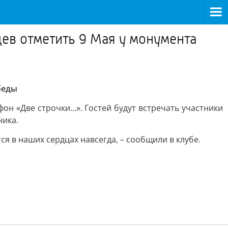
ев отметить 9 Мая у монумента
беды
он «Две строчки…». Гостей будут встречать участники
ника.
ся в наших сердцах навсегда, – сообщили в клубе.