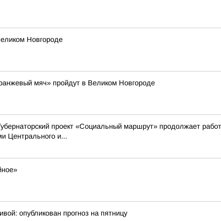
Великом Новгороде
Оранжевый мяч» пройдут в Великом Новгороде
Губернаторский проект «Социальный маршрут» продолжает работ
 Центрального и...
йное»
ивой: опубликован прогноз на пятницу