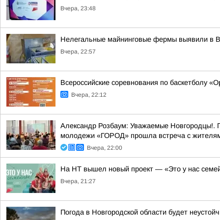
Вчера, 23:48
Нелегальные майнинговые фермы выявили в 
Вчера, 22:57
Всероссийские соревнования по баскетболу «
Вчера, 22:12
Александр Розбаум: Уважаемые Новгородцы!. 
молодежи «ГОРОД» прошла встреча с жителями
Вчера, 22:00
На НТ вышел новый проект — «Это у нас семе
Вчера, 21:27
Погода в Новгородской области будет неустойч