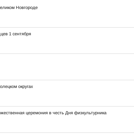
еликом Новгороде
цев 1 сентября
олецком округах
жественная церемония в честь Дня физкультурника