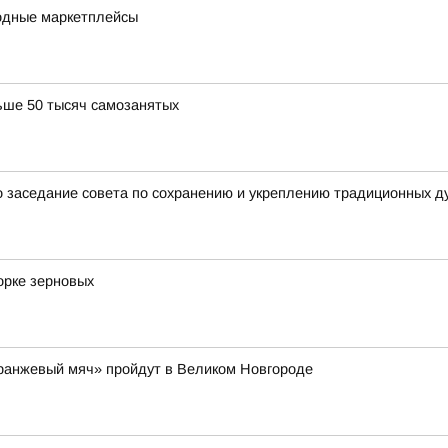
одные маркетплейсы
ьше 50 тысяч самозанятых
 заседание совета по сохранению и укреплению традиционных д
орке зерновых
Оранжевый мяч» пройдут в Великом Новгороде