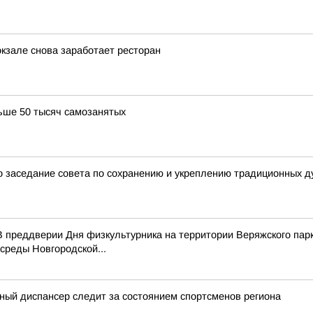
окзале снова заработает ресторан
ьше 50 тысяч самозанятых
 заседание совета по сохранению и укреплению традиционных д
 преддверии Дня физкультурника на территории Веряжского парк
среды Новгородской...
ный диспансер следит за состоянием спортсменов региона