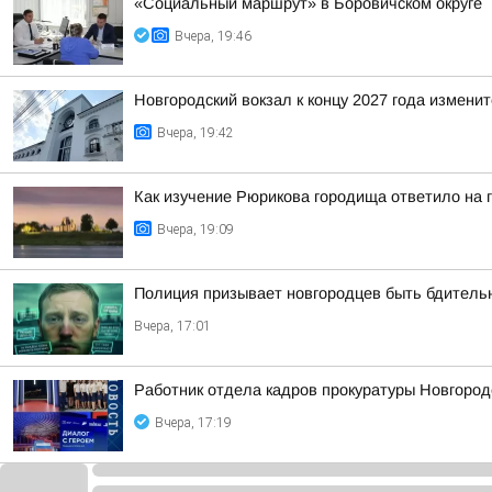
«Социальный маршрут» в Боровичском округе
Вчера, 19:46
Новгородский вокзал к концу 2027 года изменит
Вчера, 19:42
Как изучение Рюрикова городища ответило на 
Вчера, 19:09
Полиция призывает новгородцев быть бдител
Вчера, 17:01
Работник отдела кадров прокуратуры Новгород
Вчера, 17:19