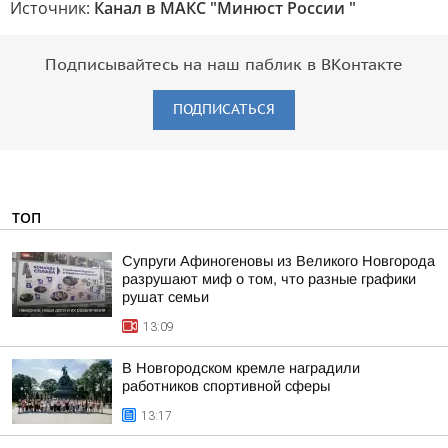
Источник:
Канал в МАКС "Минюст России "
Подписывайтесь на наш паблик в ВКонтакте
ПОДПИСАТЬСЯ
ТОП
Супруги Афиногеновы из Великого Новгорода
разрушают миф о том, что разные графики
рушат семьи
13:09
В Новгородском кремле наградили
работников спортивной сферы
13:17