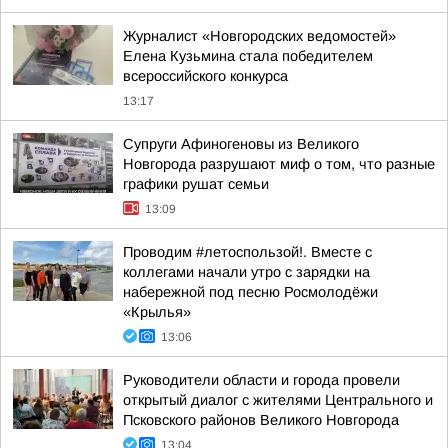
Журналист «Новгородских ведомостей»
Елена Кузьмина стала победителем
всероссийского конкурса
13:17
Супруги Афиногеновы из Великого
Новгорода разрушают миф о том, что разные
графики рушат семьи
13:09
Проводим #летоспользой!. Вместе с
коллегами начали утро с зарядки на
набережной под песню Росмолодёжи
«Крылья»
13:06
Руководители области и города провели
открытый диалог с жителями Центрального и
Псковского районов Великого Новгорода
13:04