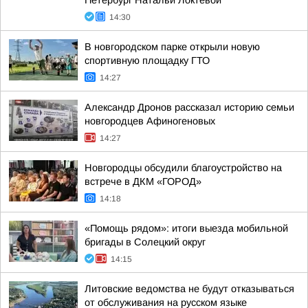
Петербург Натальи Локтевой
14:30
В новгородском парке открыли новую
спортивную площадку ГТО
14:27
Александр Дронов рассказал историю семьи
новгородцев Афиногеновых
14:27
Новгородцы обсудили благоустройство на
встрече в ДКМ «ГОРОД»
14:18
«Помощь рядом»: итоги выезда мобильной
бригады в Солецкий округ
14:15
Литовские ведомства не будут отказываться
от обслуживания на русском языке