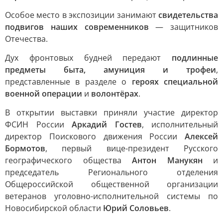
Особое место в экспозиции занимают
свидетельства
подвигов наших современников
— защитников
Отечества.
Дух фронтовых будней передают
подлинные
предметы быта, амуниция и трофеи
,
представленные в разделе о
героях специальной
военной операции
и
волонтёрах
.
В открытии выставки приняли участие директор
ФСИН России
Аркадий Гостев
, исполнительный
директор Поискового движения России
Алексей
Бормотов
, первый вице-президент Русского
географического общества
Антон Манукян
и
председатель Регионального отделения
Общероссийской общественной организации
ветеранов уголовно-исполнительной системы по
Новосибирской области
Юрий Соловьев
.