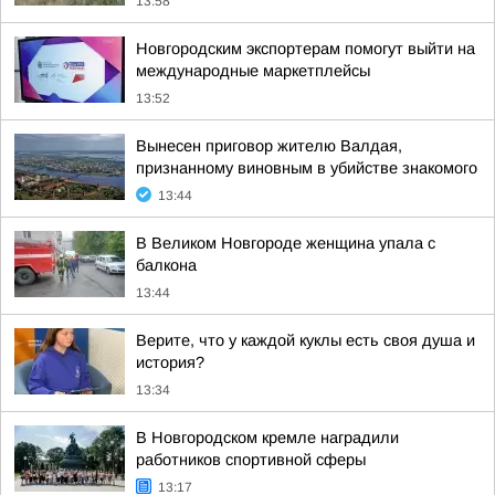
13:58
Новгородским экспортерам помогут выйти на
международные маркетплейсы
13:52
Вынесен приговор жителю Валдая,
признанному виновным в убийстве знакомого
13:44
В Великом Новгороде женщина упала с
балкона
13:44
Верите, что у каждой куклы есть своя душа и
история?
13:34
В Новгородском кремле наградили
работников спортивной сферы
13:17