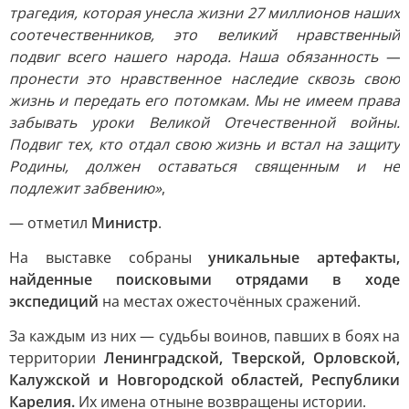
трагедия, которая унесла жизни 27 миллионов наших
соотечественников, это великий нравственный
подвиг всего нашего народа. Наша обязанность —
пронести это нравственное наследие сквозь свою
жизнь и передать его потомкам. Мы не имеем права
забывать уроки Великой Отечественной войны.
Подвиг тех, кто отдал свою жизнь и встал на защиту
Родины, должен оставаться священным и не
подлежит забвению»
,
— отметил
Министр
.
На выставке собраны
уникальные артефакты,
найденные поисковыми отрядами в ходе
экспедиций
на местах ожесточённых сражений.
За каждым из них — судьбы воинов, павших в боях на
территории
Ленинградской, Тверской, Орловской,
Калужской и Новгородской областей, Республики
Карелия.
Их имена отныне возвращены истории.