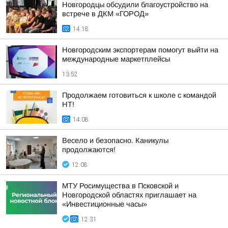
Новгородцы обсудили благоустройство на
встрече в ДКМ «ГОРОД»
14:18
Новгородским экспортерам помогут выйти на
международные маркетплейсы
13:52
Продолжаем готовиться к школе с командой
НТ!
14:08
Весело и безопасно. Каникулы
продолжаются!
12:08
МТУ Росимущества в Псковской и
Новгородской областях приглашает на
«Инвестиционные часы»
12:31