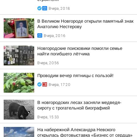
Вчера, 20:18
В Великом Новгороде открыли памятный знак
Анатолию Нестерову
Вчера, 20:16
Новгородские поисковики помогли семье
найти погибшего лётчика
Вчера, 20:56
Проводим вечер пятницы с пользой!
Вчера, 17:20
В новгородских лесах засняли медведя-
сироту с трогательной биографией
Вчера, 15:33
На набережной Александра Невского
открылась фотовыставка «Бизнес от сердца»