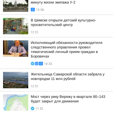
минуту жизни экипажа У-2
15:06
В Шимске открыли детский культурно-
просветительский центр
12:51
Исполняющий обязанности руководителя
следственного управления провел
тематический личный прием граждан в
Боровичах
14:33
Жительница Самарской области забрала у
новгородки 11 млн рублей
12:51
Мост через реку Веряжу в квартале 80–143
будет закрыт для движения
11:52