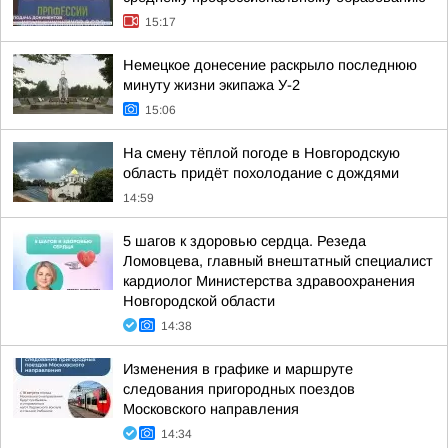
15:17
Немецкое донесение раскрыло последнюю
минуту жизни экипажа У-2
15:06
На смену тёплой погоде в Новгородскую
область придёт похолодание с дождями
14:59
5 шагов к здоровью сердца. Резеда
Ломовцева, главный внештатный специалист
кардиолог Министерства здравоохранения
Новгородской области
14:38
Изменения в графике и маршруте
следования пригородных поездов
Московского направления
14:34