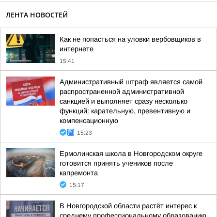
ЛЕНТА НОВОСТЕЙ
Как не попасться на уловки вербовщиков в
интернете
15:41
Административный штраф является самой
распространенной административной
санкцией и выполняет сразу несколько
функций: карательную, превентивную и
компенсационную
15:23
Ермолинская школа в Новгородском округе
готовится принять учеников после
капремонта
15:17
В Новгородской области растёт интерес к
среднему профессиональному образованию