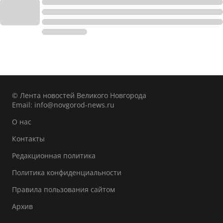
© Лента новостей Великого Новгорода
Email:
info@novgorod-news.ru
О нас
Контакты
Редакционная политика
Политика конфиденциальности
Правила пользования сайтом
Архив