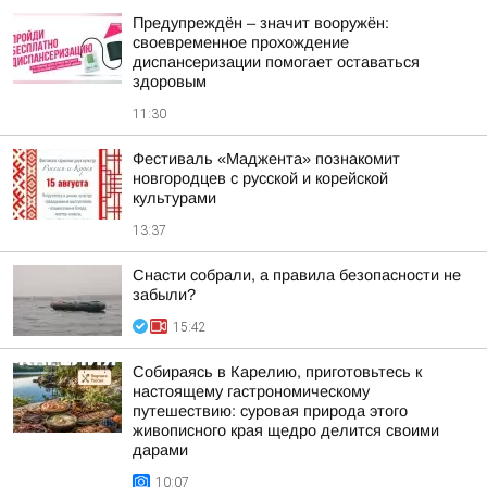
Предупреждён – значит вооружён:
своевременное прохождение
диспансеризации помогает оставаться
здоровым
11:30
Фестиваль «Маджента» познакомит
новгородцев с русской и корейской
культурами
13:37
Снасти собрали, а правила безопасности не
забыли?
15:42
Собираясь в Карелию, приготовьтесь к
настоящему гастрономическому
путешествию: суровая природа этого
живописного края щедро делится своими
дарами
10:07