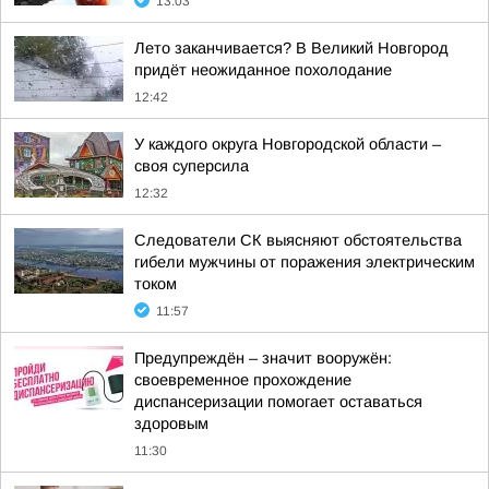
13:03
Лето заканчивается? В Великий Новгород
придёт неожиданное похолодание
12:42
У каждого округа Новгородской области –
своя суперсила
12:32
Следователи СК выясняют обстоятельства
гибели мужчины от поражения электрическим
током
11:57
Предупреждён – значит вооружён:
своевременное прохождение
диспансеризации помогает оставаться
здоровым
11:30