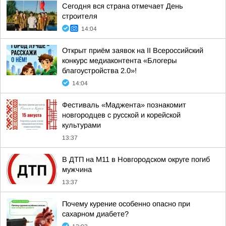
Сегодня вся страна отмечает День
строителя
14:04
Открыт приём заявок на II Всероссийский
конкурс медиаконтента «Блогеры
благоустройства 2.0»!
14:04
Фестиваль «Маджента» познакомит
новгородцев с русской и корейской
культурами
13:37
В ДТП на М11 в Новгородском округе погиб
мужчина
13:37
Почему курение особенно опасно при
сахарном диабете?