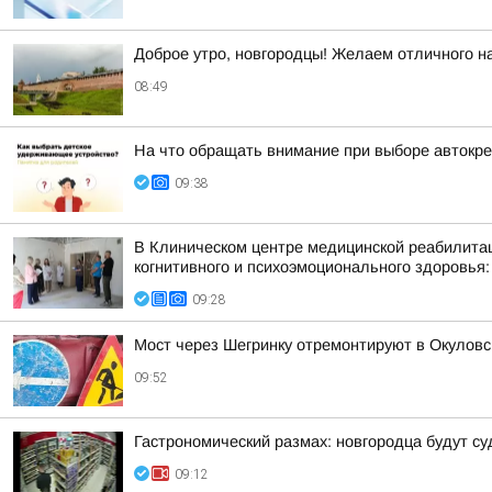
Доброе утро, новгородцы! Желаем отличного на
08:49
На что обращать внимание при выборе автокр
09:38
В Клиническом центре медицинской реабилитац
когнитивного и психоэмоционального здоровья:
09:28
Мост через Шегринку отремонтируют в Окуловс
09:52
Гастрономический размах: новгородца будут су
09:12