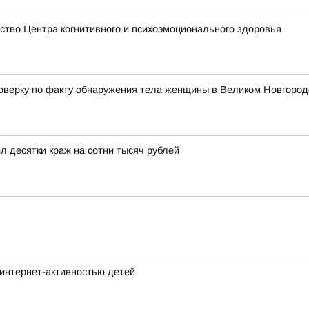
тво Центра когнитивного и психоэмоционального здоровья
верку по факту обнаружения тела женщины в Великом Новгород
 десятки краж на сотни тысяч рублей
интернет-активностью детей