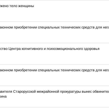
ужено тело женщины
аконном приобретении специальных технических средств для не
ство Центра когнитивного и психоэмоционального здоровья
аконном приобретении специальных технических средств для не
авителя Старорусской межрайонной прокуратуры вынес обвинител
хина