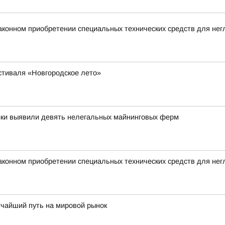
аконном приобретении специальных технических средств для не
стиваля «Новгородское лето»
ики выявили девять нелегальных майнинговых ферм
аконном приобретении специальных технических средств для не
тчайший путь на мировой рынок