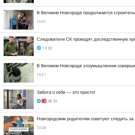
В Великом Новгороде продолжается строительс
10:41
Следователи СК проводят доследственную про
10:30
В Великом Новгороде злоумышленник совершил
10:21
Забота о себе — это просто!
08:39
Новгородским родителям советуют следить за 
10:04