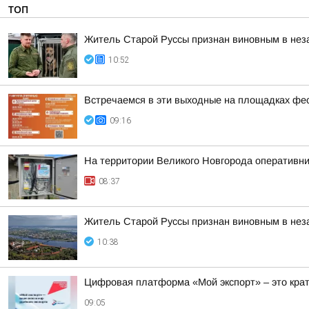
ТОП
Житель Старой Руссы признан виновным в нез
10:52
Встречаемся в эти выходные на площадках фе
09:16
На территории Великого Новгорода оперативн
08:37
Житель Старой Руссы признан виновным в нез
10:38
Цифровая платформа «Мой экспорт» – это кра
09:05