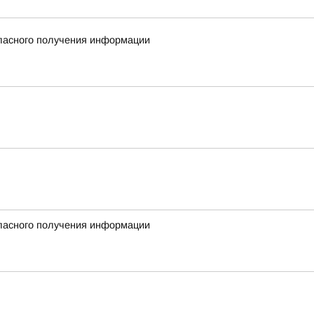
гласного получения информации
гласного получения информации