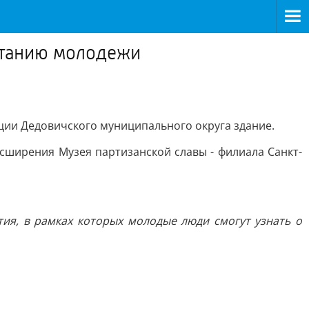
итанию молодежи
ции Дедовичского муниципального округа здание.
сширения Музея партизанской славы - филиала Санкт-
ия, в рамках которых молодые люди смогут узнать о