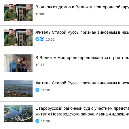
В одном из домов в Великом Новгороде обнар
11:00
Житель Старой Руссы признан виновным в нез
10:52
В Великом Новгороде продолжается строитель
10:41
Житель Старой Руссы признан виновным в нез
10:38
Старорусский районный суд с участием предст
жителя Новгородского района Ивана Андрюши
10:38