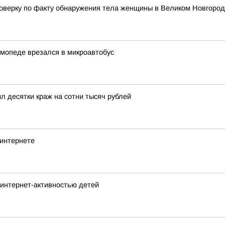
верку по факту обнаружения тела женщины в Великом Новгоро
 мопеде врезался в микроавтобус
 десятки краж на сотни тысяч рублей
 интернете
 интернет-активностью детей