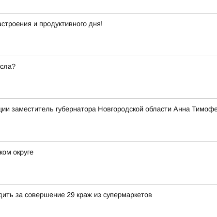
строения и продуктивного дня!
есла?
ии заместитель губернатора Новгородской области Анна Тимофе
ком округе
дить за совершение 29 краж из супермаркетов