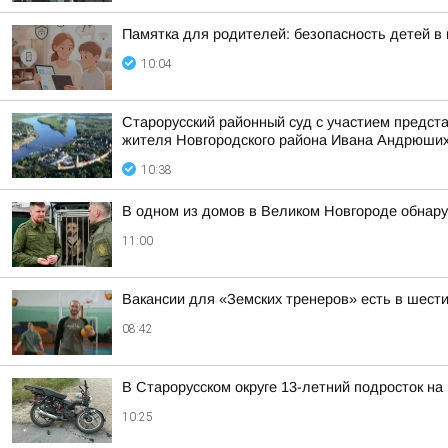
Памятка для родителей: безопасность детей в
10:04
Старорусский районный суд с участием предст
жителя Новгородского района Ивана Андрюши
10:38
В одном из домов в Великом Новгороде обнар
11:00
Вакансии для «Земских тренеров» есть в шести
08:42
В Старорусском округе 13-летний подросток на
10:25