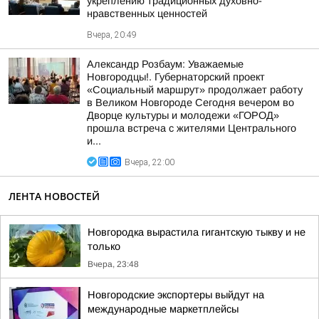
укреплению традиционных духовно-
нравственных ценностей
Вчера, 20:49
Александр Розбаум: Уважаемые
Новгородцы!. Губернаторский проект
«Социальный маршрут» продолжает работу
в Великом Новгороде Сегодня вечером во
Дворце культуры и молодежи «ГОРОД»
прошла встреча с жителями Центрального
и...
Вчера, 22:00
ЛЕНТА НОВОСТЕЙ
Новгородка вырастила гигантскую тыкву и не
только
Вчера, 23:48
Новгородские экспортеры выйдут на
международные маркетплейсы