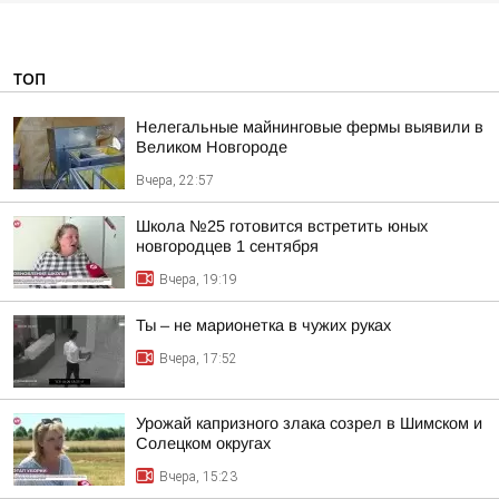
ТОП
Нелегальные майнинговые фермы выявили в
Великом Новгороде
Вчера, 22:57
Школа №25 готовится встретить юных
новгородцев 1 сентября
Вчера, 19:19
Ты – не марионетка в чужих руках
Вчера, 17:52
Урожай капризного злака созрел в Шимском и
Солецком округах
Вчера, 15:23