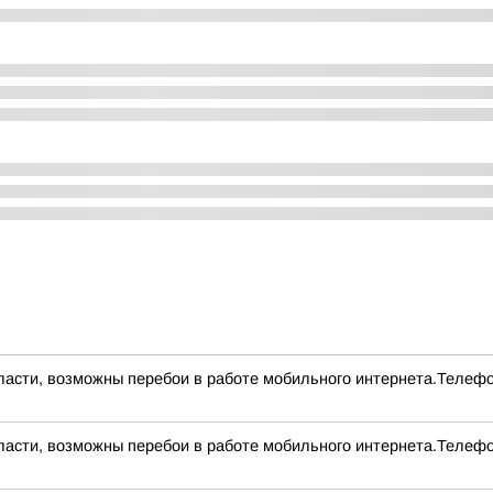
асти, возможны перебои в работе мобильного интернета.Телефо
асти, возможны перебои в работе мобильного интернета.Телефо