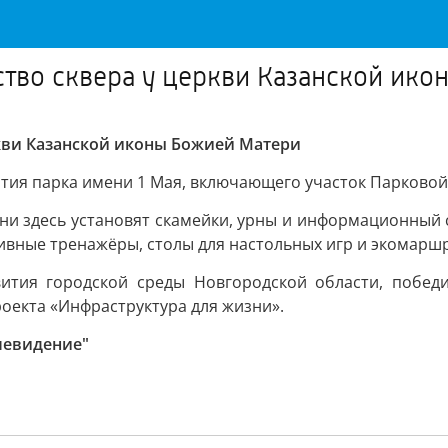
ство сквера у церкви Казанской ик
ркви Казанской иконы Божией Матери
ития парка имени 1 Мая, включающего участок Парковой
ни здесь установят скамейки, урны и информационный с
тивные тренажёры, столы для настольных игр и экомарш
вития городской среды Новгородской области, побед
оекта «Инфраструктура для жизни».
левидение"