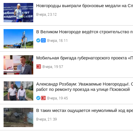
Новгородцы выиграли бронзовые медали на Сп
Вчера, 23:12
В Великом Новгороде ведётся строительство 
Вчера, 18:11
Мобильная бригада губернаторского проекта «
Вчера, 19:57
Александр Розбаум: Уважаемые Новгородцы!. 
работ по ремонту проезда на улице Псковской
Вчера, 19:45
В таких местах ощущается неумолимый ход вр
Вчера, 21:39