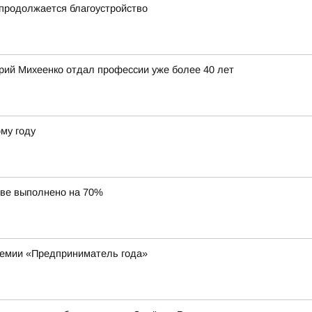
продолжается благоустройство
ерий Михеенко отдал профессии уже более 40 лет
му году
ове выполнено на 70%
ремии «Предприниматель года»