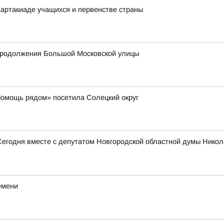
артакиаде учащихся и первенстве страны
продолжения Большой Московской улицы
Помощь рядом» посетила Солецкий округ
Сегодня вместе с депутатом Новгородской областной думы Нико
емени