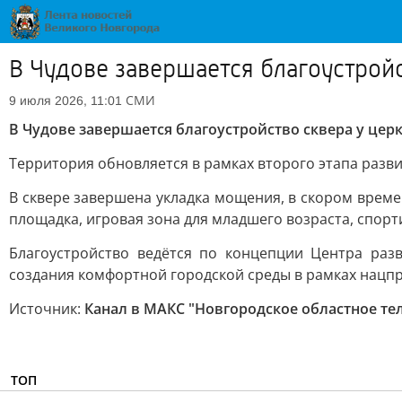
В Чудове завершается благоустрой
СМИ
9 июля 2026, 11:01
В Чудове завершается благоустройство сквера у це
Территория обновляется в рамках второго этапа разв
В сквере завершена укладка мощения, в скором време
площадка, игровая зона для младшего возраста, спор
Благоустройство ведётся по концепции Центра раз
создания комфортной городской среды в рамках нацпр
Источник:
Канал в МАКС "Новгородское областное те
ТОП