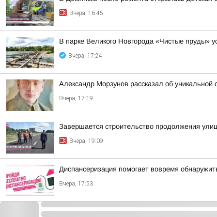
Вчера, 16:45
В парке Великого Новгорода «Чистые пруды» 
Вчера, 17:24
Александр Морзунов рассказал об уникальной с
Вчера, 17:19
Завершается строительство продолжения ули
Вчера, 19:09
Диспансеризация помогает вовремя обнаружить
Вчера, 17:53