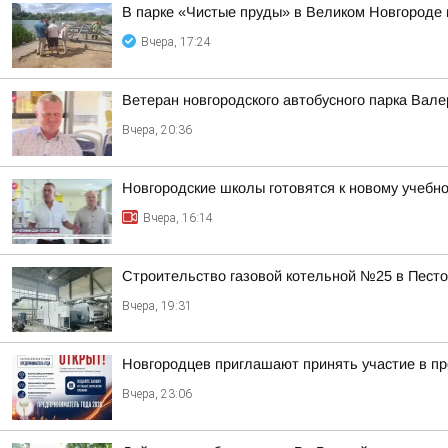
В парке «Чистые пруды» в Великом Новгороде 
Вчера, 17:24
Ветеран новгородского автобусного парка Вал
Вчера, 20:36
Новгородские школы готовятся к новому учебно
Вчера, 16:14
Строительство газовой котельной №25 в Пест
Вчера, 19:31
Новгородцев приглашают принять участие в п
Вчера, 23:06