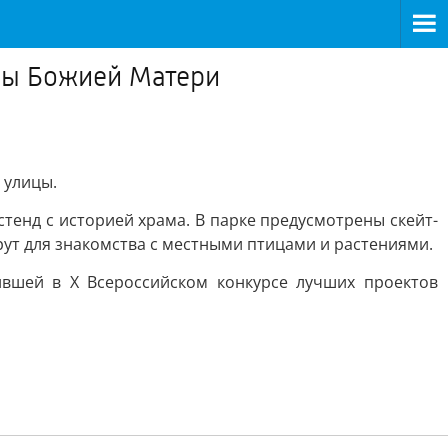
оны Божией Матери
 улицы.
тенд с историей храма. В парке предусмотрены скейт-
рут для знакомства с местными птицами и растениями.
ившей в X Всероссийском конкурсе лучших проектов