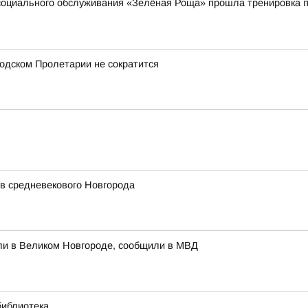
социального обслуживания «Зелёная Роща» прошла тренировка п
одском Пролетарии не сократится
в средневекового Новгорода
ли в Великом Новгороде, сообщили в МВД
библиотека