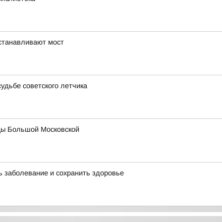
устанавливают мост
удьбе советского летчика
цы Большой Московской
 заболевание и сохранить здоровье