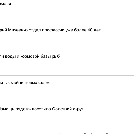
емени
ерий Михеенко отдал профессии уже более 40 лет
ли воды и кормовой базы рыб
льных майнинговых ферм
Помощь рядом» посетила Солецкий округ