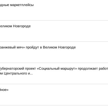
одные маркетплейсы
Великом Новгороде
Оранжевый мяч» пройдут в Великом Новгороде
Губернаторский проект «Социальный маршрут» продолжает работ
 Центрального и...
йное»