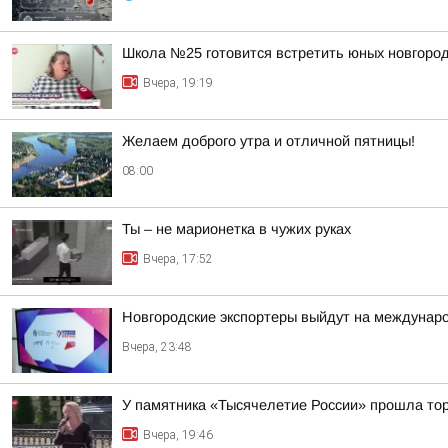
Школа №25 готовится встретить юных новгород
Вчера, 19:19
Желаем доброго утра и отличной пятницы!
08:00
Ты – не марионетка в чужих руках
Вчера, 17:52
Новгородские экспортеры выйдут на междунар
Вчера, 23:48
У памятника «Тысячелетие России» прошла тор
Вчера, 19:46