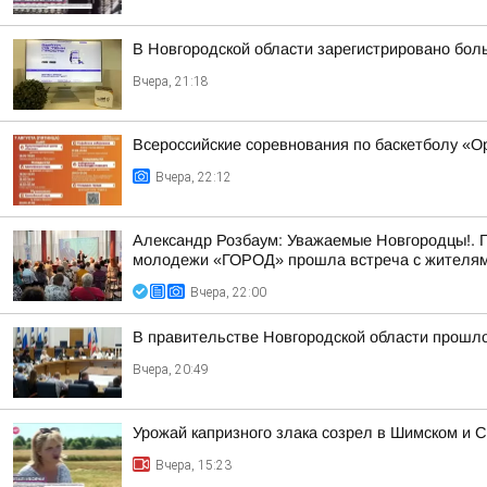
В Новгородской области зарегистрировано бол
Вчера, 21:18
Всероссийские соревнования по баскетболу «
Вчера, 22:12
Александр Розбаум: Уважаемые Новгородцы!. 
молодежи «ГОРОД» прошла встреча с жителями
Вчера, 22:00
В правительстве Новгородской области прошло
Вчера, 20:49
Урожай капризного злака созрел в Шимском и С
Вчера, 15:23