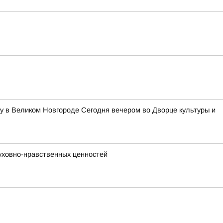
у в Великом Новгороде Сегодня вечером во Дворце культуры и
уховно-нравственных ценностей