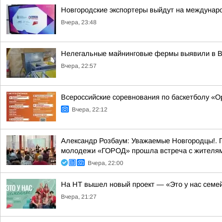
Новгородские экспортеры выйдут на междунар
Вчера, 23:48
Нелегальные майнинговые фермы выявили в 
Вчера, 22:57
Всероссийские соревнования по баскетболу «
Вчера, 22:12
Александр Розбаум: Уважаемые Новгородцы!. 
молодежи «ГОРОД» прошла встреча с жителями
Вчера, 22:00
На НТ вышел новый проект — «Это у нас семе
Вчера, 21:27