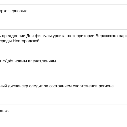
орке зерновых
 преддверии Дня физкультурника на территории Веряжского парк
среды Новгородской...
т «Да!» новым впечатлениям
ный диспансер следит за состоянием спортсменов региона
олько