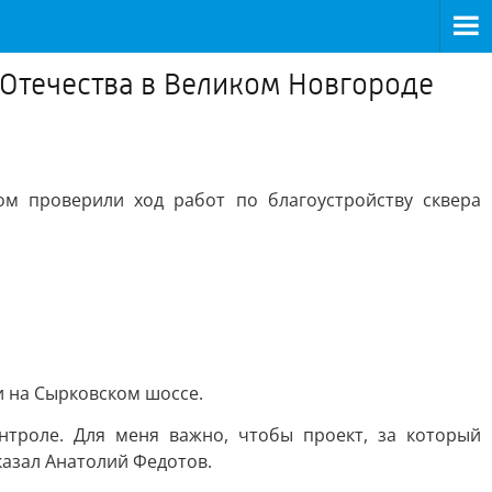
Отечества в Великом Новгороде
м проверили ход работ по благоустройству сквера
и на Сырковском шоссе.
нтроле. Для меня важно, чтобы проект, за который
казал Анатолий Федотов.