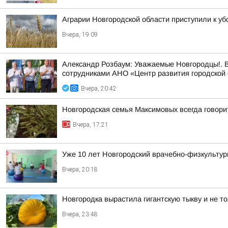
Аграрии Новгородской области приступили к уб
Вчера, 19:09
Александр Розбаум: Уважаемые Новгородцы!. В
сотрудниками АНО «Центр развития городской 
Вчера, 20:42
Новгородская семья Максимовых всегда говори
Вчера, 17:21
Уже 10 лет Новгородский врачебно-физкультур
Вчера, 20:18
Новгородка вырастила гигантскую тыкву и не т
Вчера, 23:48