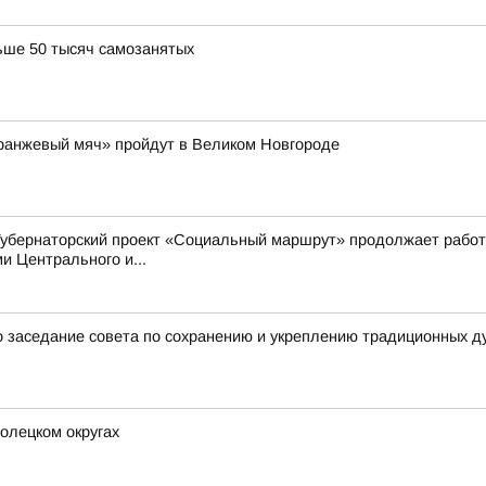
ьше 50 тысяч самозанятых
Оранжевый мяч» пройдут в Великом Новгороде
Губернаторский проект «Социальный маршрут» продолжает работ
 Центрального и...
 заседание совета по сохранению и укреплению традиционных д
олецком округах