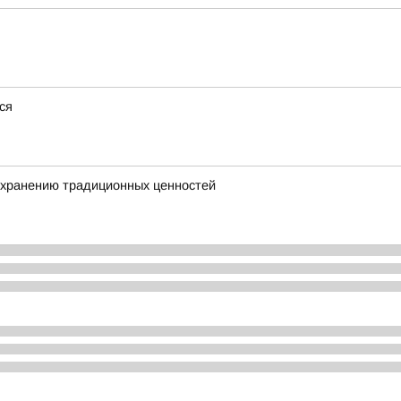
ся
охранению традиционных ценностей