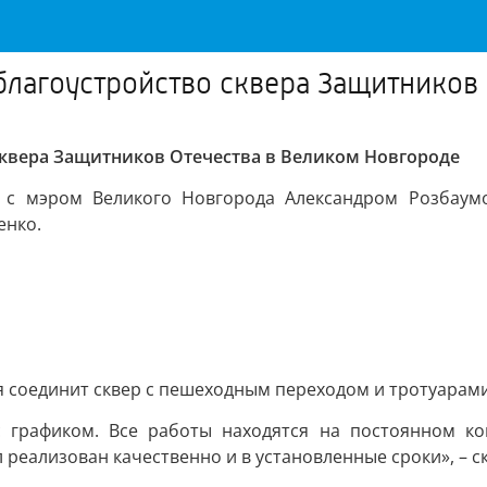
лагоустройство сквера Защитников 
сквера Защитников Отечества в Великом Новгороде
 с мэром Великого Новгорода Александром Розбаумо
енко.
я соединит сквер с пешеходным переходом и тротуарам
с графиком. Все работы находятся на постоянном ко
реализован качественно и в установленные сроки», – с