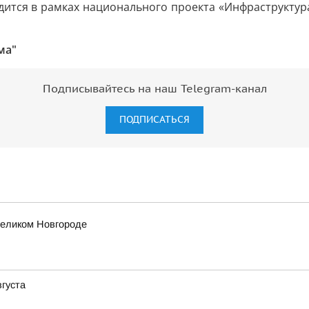
дится в рамках национального проекта «Инфраструктур
ма"
Подписывайтесь на наш Telegram-канал
ПОДПИСАТЬСЯ
еликом Новгороде
вгуста