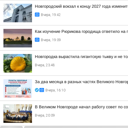
Новгородский вокзал к концу 2027 года изменит
Вчера, 19:42
Как изучение Рюрикова городища ответило на 
Вчера, 19:09
Новгородка вырастила гигантскую тыкву и не т
Вчера, 23:48
За два месяца в разных частях Великого Новго
Вчера, 16:10
В Великом Новгороде начал работу совет по с
Вчера, 20:09