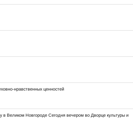
уховно-нравственных ценностей
у в Великом Новгороде Сегодня вечером во Дворце культуры и