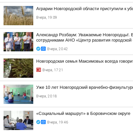
Аграрии Новгородской области приступили к уб
Вчера, 19:09
Александр Розбаум: Уважаемые Новгородцы!. В
сотрудниками АНО «Центр развития городской 
Вчера, 20:42
Новгородская семья Максимовых всегда говори
Вчера, 17:21
Уже 10 лет Новгородский врачебно-физкультур
Вчера, 20:18
«Социальный маршрут» в Боровичском округе
Вчера, 19:46