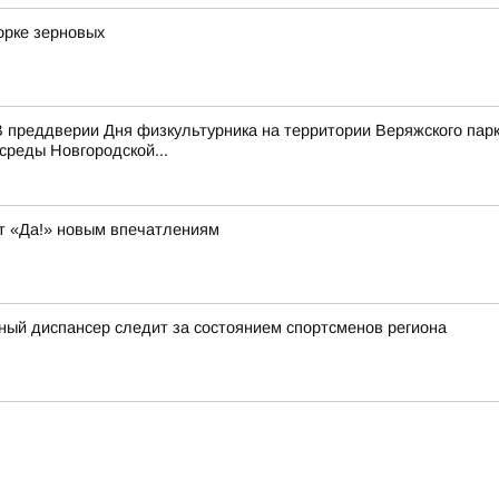
орке зерновых
 преддверии Дня физкультурника на территории Веряжского парк
среды Новгородской...
т «Да!» новым впечатлениям
ный диспансер следит за состоянием спортсменов региона