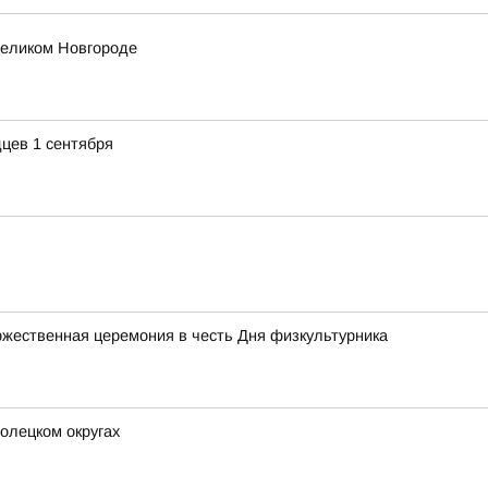
еликом Новгороде
цев 1 сентября
жественная церемония в честь Дня физкультурника
олецком округах