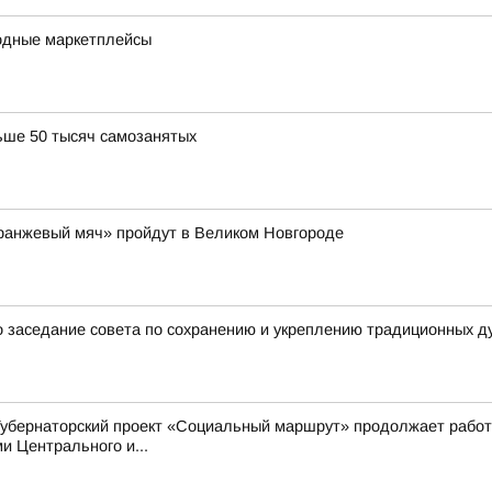
одные маркетплейсы
ьше 50 тысяч самозанятых
Оранжевый мяч» пройдут в Великом Новгороде
 заседание совета по сохранению и укреплению традиционных д
Губернаторский проект «Социальный маршрут» продолжает работ
 Центрального и...