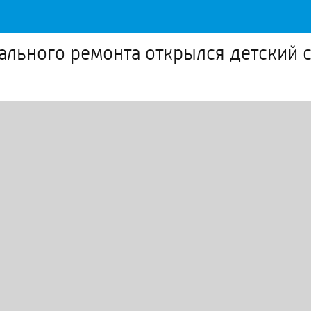
тального ремонта открылся детский 