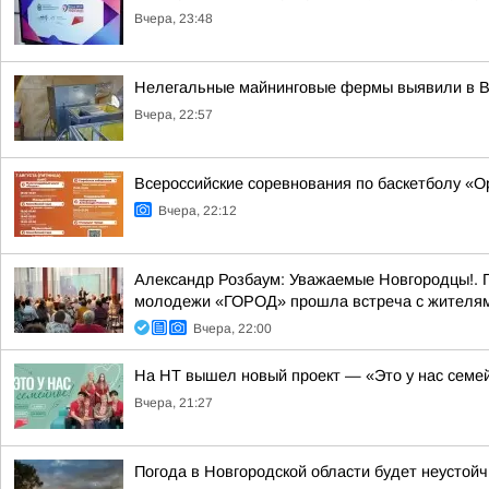
Вчера, 23:48
Нелегальные майнинговые фермы выявили в 
Вчера, 22:57
Всероссийские соревнования по баскетболу «
Вчера, 22:12
Александр Розбаум: Уважаемые Новгородцы!. 
молодежи «ГОРОД» прошла встреча с жителями
Вчера, 22:00
На НТ вышел новый проект — «Это у нас семе
Вчера, 21:27
Погода в Новгородской области будет неустойч