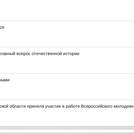
ся
главный вопрос отечественной истории
ьными
ской области приняла участие в работе Всероссийского молоде