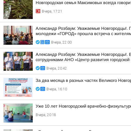
Новгородская семья Максимовых всегда говори
Вчера, 17:21
Александр Розбаум: Уважаемые Новгородцы!. 
молодежи «ГОРОД» прошла встреча с жителями
Вчера, 22:00
Александр Розбаум: Уважаемые Новгородцы!. В
сотрудниками АНО «Центр развития городской 
Вчера, 20:42
За два месяца в разных частях Великого Новго
Вчера, 16:10
Уже 10 лет Новгородский врачебно-физкультур
Вчера, 20:18