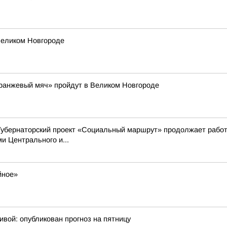
Великом Новгороде
Оранжевый мяч» пройдут в Великом Новгороде
Губернаторский проект «Социальный маршрут» продолжает работ
 Центрального и...
йное»
ивой: опубликован прогноз на пятницу