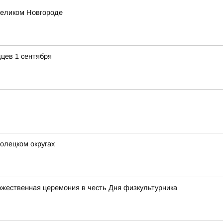
еликом Новгороде
цев 1 сентября
олецком округах
жественная церемония в честь Дня физкультурника