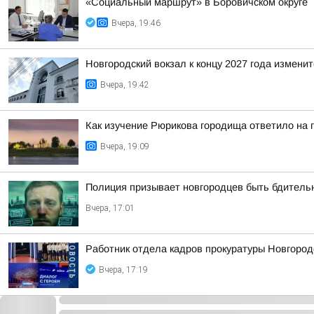
«Социальный маршрут» в Боровичском округе
Вчера, 19:46
Новгородский вокзал к концу 2027 года изменит
Вчера, 19:42
Как изучение Рюрикова городища ответило на 
Вчера, 19:09
Полиция призывает новгородцев быть бдител
Вчера, 17:01
Работник отдела кадров прокуратуры Новгород
Вчера, 17:19