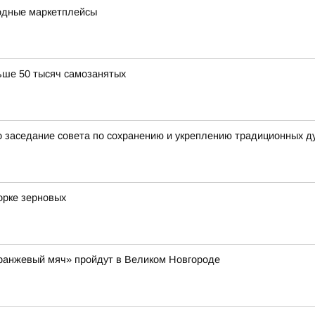
одные маркетплейсы
ьше 50 тысяч самозанятых
 заседание совета по сохранению и укреплению традиционных д
орке зерновых
Оранжевый мяч» пройдут в Великом Новгороде