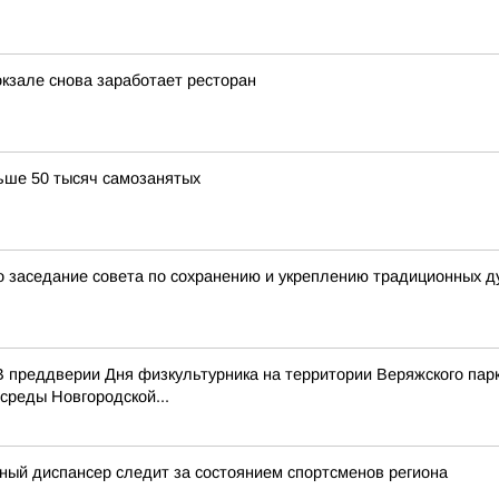
окзале снова заработает ресторан
ьше 50 тысяч самозанятых
 заседание совета по сохранению и укреплению традиционных д
 преддверии Дня физкультурника на территории Веряжского парк
среды Новгородской...
ный диспансер следит за состоянием спортсменов региона