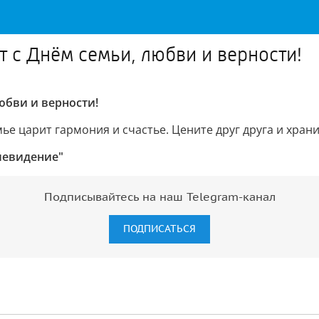
 с Днём семьи, любви и верности!
юбви и верности!
емье царит гармония и счастье. Цените друг друга и хр
левидение"
Подписывайтесь на наш Telegram-канал
ПОДПИСАТЬСЯ