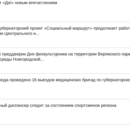
т «Да!» новым впечатлениям
Губернаторский проект «Социальный маршрут» продолжает работ
 Центрального и...
 преддверии Дня физкультурника на территории Веряжского парк
среды Новгородской...
рода проведено 16 выездов медицинских бригад по губернаторск
ный диспансер следит за состоянием спортсменов региона